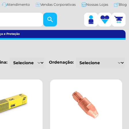
Atendimento
Vendas Corporativas
Nossas Lojas
Blog
ça e Proteção
ina:
Ordenação: