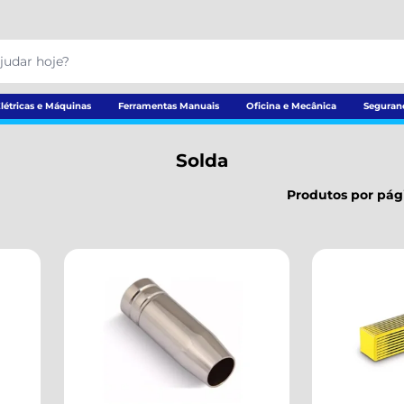
létricas e Máquinas
Ferramentas Manuais
Oficina e Mecânica
Seguran
Solda
Produtos por pág