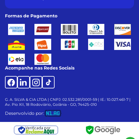
Formas de Pagamento
Acompanhe nas Redes Sociais
G. A. SILVA & CIA LTDA | CNPJ: 02.532.281/0001-59 | IE.: 10.027.461-7 |
Av. Pio XII, 18
Rodoviário, Goiânia - GO, 74425-010
Desenvolvido por:
Verificada por