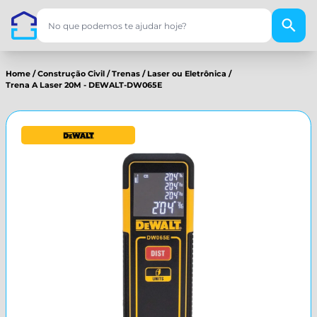
Home
/
Construção Civil
/
Trenas
/
Laser ou Eletrônica
/
Trena A Laser 20M - DEWALT-DW065E