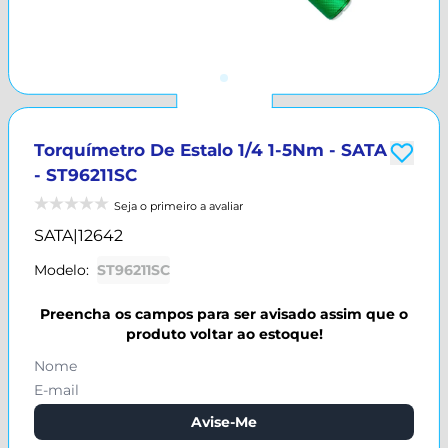
Torquímetro De Estalo 1/4 1-5Nm - SATA
- ST96211SC
Seja o primeiro a avaliar
SATA
|
12642
Modelo:
ST96211SC
Preencha os campos para ser avisado assim que o
produto voltar ao estoque!
Avise-Me