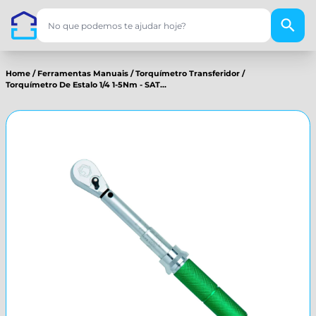
Home
/
Ferramentas Manuais
/
Torquímetro Transferidor
/
Torquímetro De Estalo 1/4 1-5Nm - SAT...