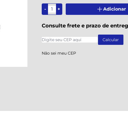
-
+
Adicionar
Consulte frete e prazo de entre
Não sei meu CEP