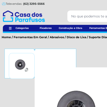
Televendas:
(62) 3295-5566
Categorias
Fixadores
Construção e Obra
Ferramentas E
Home
/
Ferramentas Em Geral
/
Abrasivos
/
Disco de Lixa
/
Suporte Disc