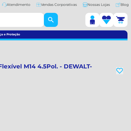
Atendimento
Vendas Corporativas
Nossas Lojas
Blog
ça e Proteção
Flexível M14 4.5Pol. - DEWALT-