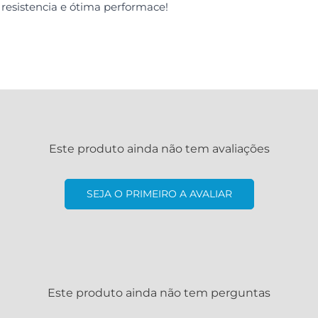
resistencia e ótima performace!
Este produto ainda não tem avaliações
SEJA O PRIMEIRO A AVALIAR
Este produto ainda não tem perguntas