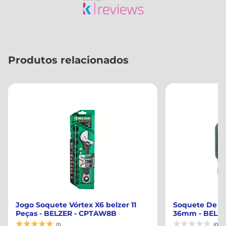
Produtos relacionados
Jogo Soquete Vórtex X6 belzer 11
Soquete De I
Peças - BELZER - CPTAW8B
36mm - BELZE
(1)
(0)