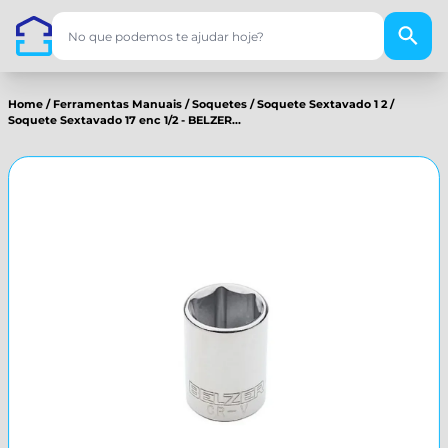
Home
/
Ferramentas Manuais
/
Soquetes
/
Soquete Sextavado 1 2
/
Soquete Sextavado 17 enc 1/2 - BELZER...