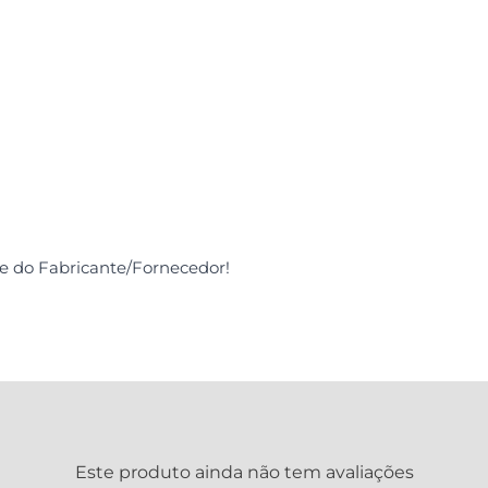
de do Fabricante/Fornecedor!
Este produto ainda não tem avaliações