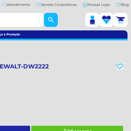
Atendimento
Vendas Corporativas
Nossas Lojas
Blog
ça e Proteção
 DEWALT-DW2222