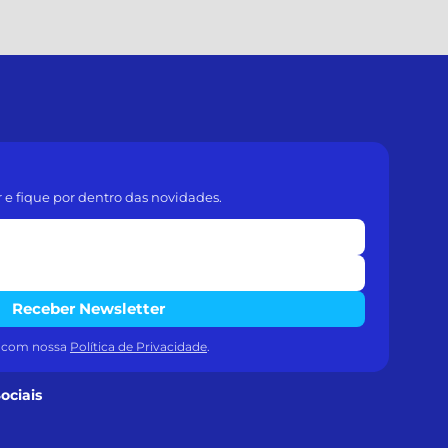
r e fique por dentro das novidades.
Receber Newsletter
a com nossa
Política de Privacidade
.
ociais