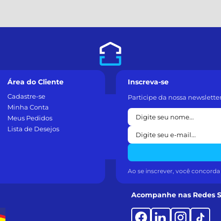
Área do Cliente
Inscreva-se
Cadastre-se
Participe da nossa newslette
Minha Conta
Meus Pedidos
Lista de Desejos
Ao se inscrever, você concord
Acompanhe nas Redes S