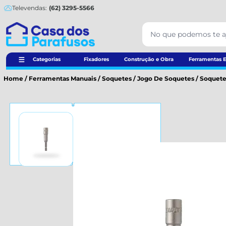
Televendas:
(62) 3295-5566
Categorias
Fixadores
Construção e Obra
Ferramentas E
Home
/
Ferramentas Manuais
/
Soquetes
/
Jogo De Soquetes
/
Soquete