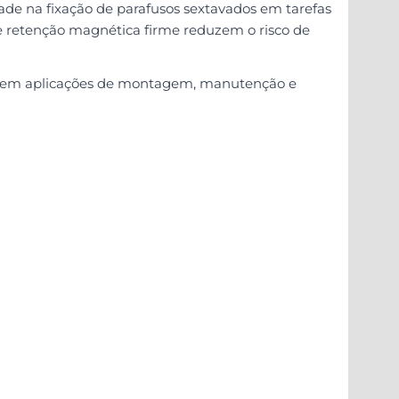
de na fixação de parafusos sextavados em tarefas
so e retenção magnética firme reduzem o risco de
ior em aplicações de montagem, manutenção e