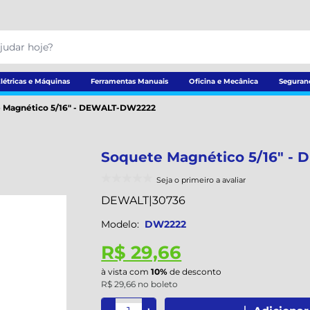
létricas e Máquinas
Ferramentas Manuais
Oficina e Mecânica
Seguran
 Magnético 5/16" - DEWALT-DW2222
Soquete Magnético 5/16" -
Seja o primeiro a avaliar
DEWALT
|
30736
Modelo:
DW2222
R$ 29,66
à vista com
10%
de desconto
R$ 29,66 no boleto