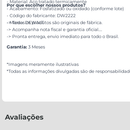
- Material: Aço tratado termicamente
Por que escolher nossos produtos?
- Acabamento: Fosfatizado ou oxidado (conforme lote)
- Código do fabricante: DW2222
- Marca: DEWALT
-> Todos os produtos são originais de fábrica.
-> Acompanha nota fiscal e garantia oficial.
-> Pronta entrega, envio imediato para todo o Brasil.
Garantia:
3 Meses
*Imagens meramente ilustrativas
*Todas as informações divulgadas são de responsabilida
Avaliações