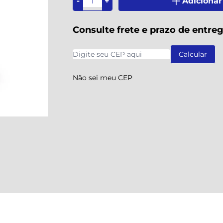
-
+
Adicionar
Consulte frete e prazo de entre
Não sei meu CEP