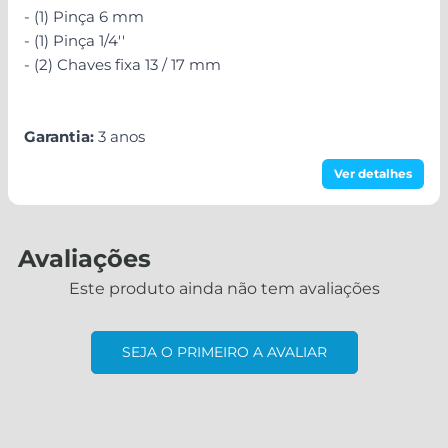
- (1) Pinça 6 mm
- (1) Pinça 1/4''
- (2) Chaves fixa 13 / 17 mm
Garantia:
3 anos
Ver detalhes
Avaliações
Este produto ainda não tem avaliações
SEJA O PRIMEIRO A AVALIAR