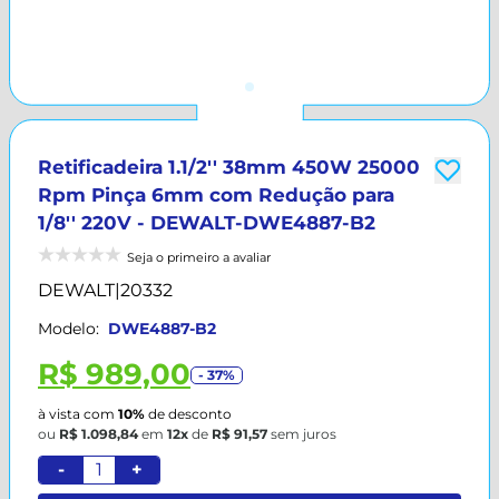
Retificadeira 1.1/2'' 38mm 450W 25000
Rpm Pinça 6mm com Redução para
1/8'' 220V - DEWALT-DWE4887-B2
Seja o primeiro a avaliar
DEWALT
|
20332
Modelo:
DWE4887-B2
R$ 989,00
- 37%
à vista com
10%
de desconto
ou
R$ 1.098,84
em
12x
de
R$ 91,57
sem juros
-
+