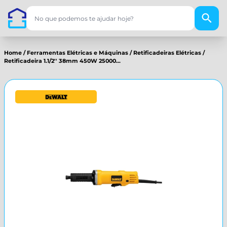
Home
/
Ferramentas Elétricas e Máquinas
/
Retificadeiras Elétricas
/
Retificadeira 1.1/2'' 38mm 450W 25000...