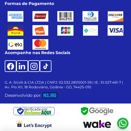
Formas de Pagamento
Acompanhe nas Redes Sociais
G. A. SILVA & CIA LTDA | CNPJ: 02.532.281/0001-59 | IE.: 10.027.461-7 |
Av. Pio XII, 18
Rodoviário, Goiânia - GO, 74425-010
Desenvolvido por:
Verificada por