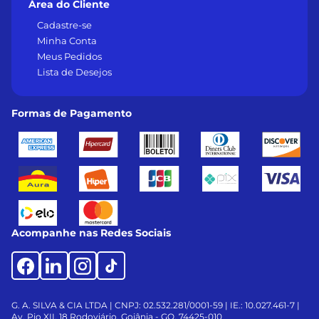
Área do Cliente
Cadastre-se
Minha Conta
Meus Pedidos
Lista de Desejos
Formas de Pagamento
Acompanhe nas Redes Sociais
G. A. SILVA & CIA LTDA | CNPJ: 02.532.281/0001-59 | IE.: 10.027.461-7 |
Av. Pio XII, 18
Rodoviário, Goiânia - GO, 74425-010