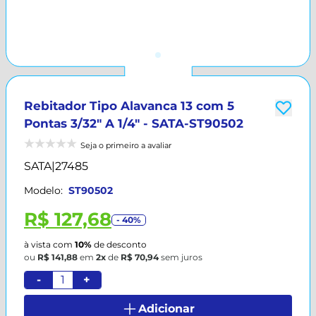
Rebitador Tipo Alavanca 13 com 5
Pontas 3/32" A 1/4" - SATA-ST90502
Seja o primeiro a avaliar
SATA
|
27485
Modelo:
ST90502
R$ 127,68
- 40%
à vista com
10%
de desconto
ou
R$ 141,88
em
2x
de
R$ 70,94
sem juros
-
+
Adicionar