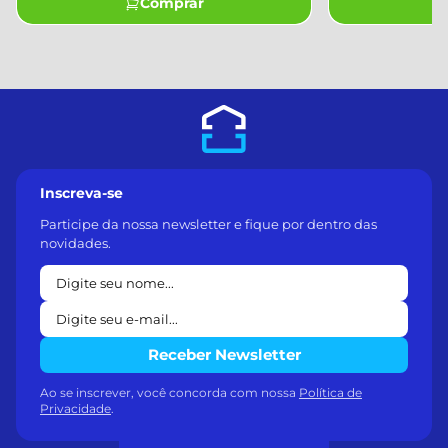
Comprar
Inscreva-se
Participe da nossa newsletter e fique por dentro das
novidades.
Receber Newsletter
Ao se inscrever, você concorda com nossa
Política de
Privacidade
.