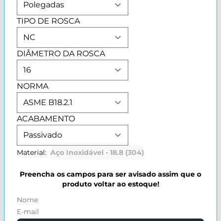
TIPO DE ROSCA
DIÂMETRO DA ROSCA
NORMA
ACABAMENTO
Material:
Aço Inoxidável - 18.8 (304)
Preencha os campos para ser avisado assim que o
produto voltar ao estoque!