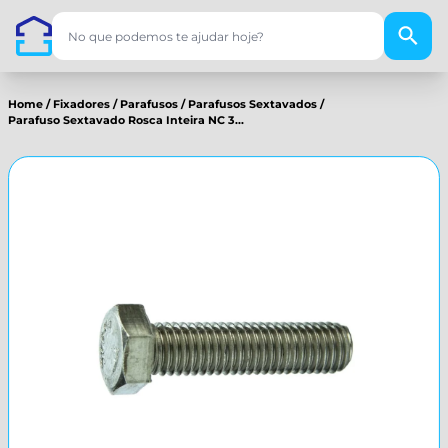
Home
/
Fixadores
/
Parafusos
/
Parafusos Sextavados
/
Parafuso Sextavado Rosca Inteira NC 3...