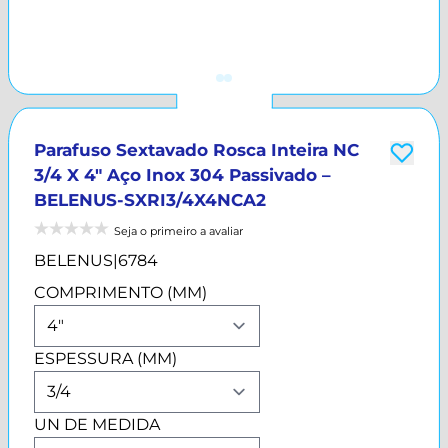
Parafuso Sextavado Rosca Inteira NC
3/4 X 4" Aço Inox 304 Passivado –
BELENUS-SXRI3/4X4NCA2
Seja o primeiro a avaliar
BELENUS
|
6784
COMPRIMENTO (MM)
ESPESSURA (MM)
UN DE MEDIDA