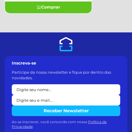
Comprar
Inscreva-se
Participe da nossa newsletter e fique por dentro das
novidades.
Receber Newsletter
Ao se inscrever, você concorda com nossa
Política de
Privacidade
.