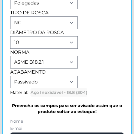
TIPO DE ROSCA
DIÂMETRO DA ROSCA
NORMA
ACABAMENTO
Material:
Aço Inoxidável - 18.8 (304)
Preencha os campos para ser avisado assim que o
produto voltar ao estoque!