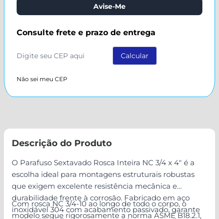
Avise-Me
Consulte frete e prazo de entrega
Não sei meu CEP
Descrição do Produto
O Parafuso Sextavado Rosca Inteira NC 3/4 x 4" é a
escolha ideal para montagens estruturais robustas
que exigem excelente resistência mecânica e
durabilidade frente à corrosão. Fabricado em aço
Com rosca NC 3/4-10 ao longo de todo o corpo, o
inoxidável 304 com acabamento passivado, garante
modelo segue rigorosamente a norma ASME B18.2.1,