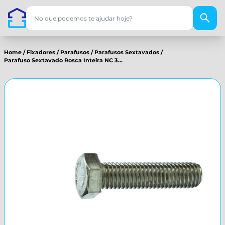
Home
/
Fixadores
/
Parafusos
/
Parafusos Sextavados
/
Parafuso Sextavado Rosca Inteira NC 3...