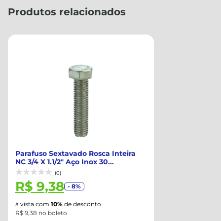
Produtos relacionados
Parafuso Sextavado Rosca Inteira
NC 3/4 X 1.1/2" Aço Inox 30...
(0)
R$ 9,38
- 8%
à vista com
10%
de desconto
R$ 9,38 no boleto