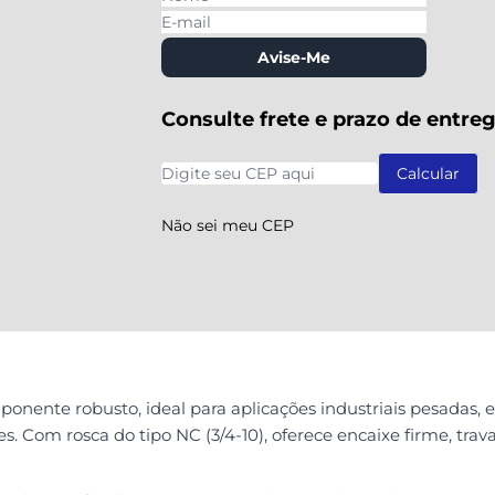
Avise-Me
Consulte frete e prazo de entre
Não sei meu CEP
ponente robusto, ideal para aplicações industriais pesadas
ies. Com rosca do tipo NC (3/4-10), oferece encaixe firme, 