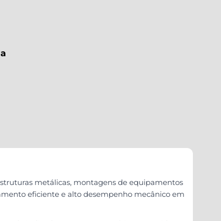
ga
, estruturas metálicas, montagens de equipamentos
travamento eficiente e alto desempenho mecânico em