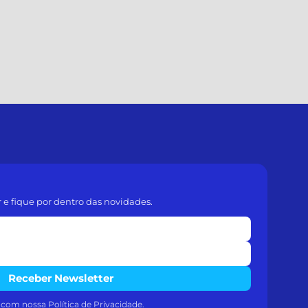
r e fique por dentro das novidades.
Receber Newsletter
a com nossa
Política de Privacidade
.