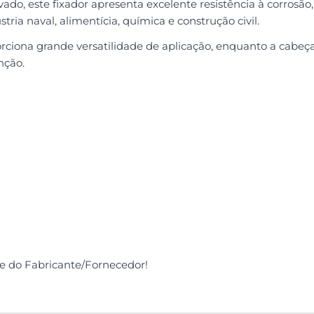
do, este fixador apresenta excelente resistência à corrosã
ria naval, alimentícia, química e construção civil.
ciona grande versatilidade de aplicação, enquanto a cabe
nção.
de do Fabricante/Fornecedor!