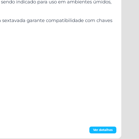
o, sendo indicado para uso em ambientes úmidos,
ça sextavada garante compatibilidade com chaves
Ver detalhes