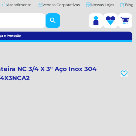
Atendimento
Vendas Corporativas
Nossas Lojas
Blog
ça e Proteção
teira NC 3/4 X 3" Aço Inox 304
3/4X3NCA2