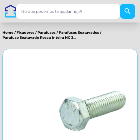
Home
/
Fixadores
/
Parafusos
/
Parafusos Sextavados
/
Parafuso Sextavado Rosca Inteira NC 3...