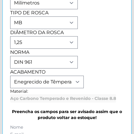
TIPO DE ROSCA
DIÂMETRO DA ROSCA
NORMA
ACABAMENTO
Material:
Aço Carbono Temperado e Revenido - Classe 8.8
Preencha os campos para ser avisado assim que o
produto voltar ao estoque!