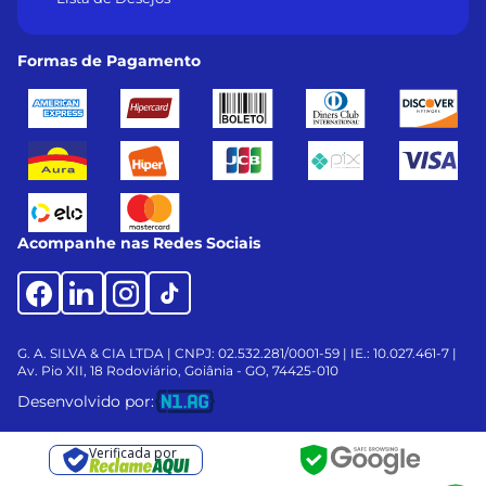
Formas de Pagamento
Acompanhe nas Redes Sociais
G. A. SILVA & CIA LTDA | CNPJ: 02.532.281/0001-59 | IE.: 10.027.461-7 |
Av. Pio XII, 18
Rodoviário, Goiânia - GO, 74425-010
Desenvolvido por:
Verificada por