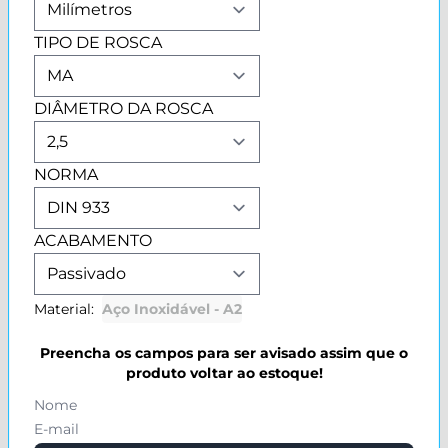
TIPO DE ROSCA
DIÂMETRO DA ROSCA
NORMA
ACABAMENTO
Material:
Aço Inoxidável - A2
Preencha os campos para ser avisado assim que o
produto voltar ao estoque!