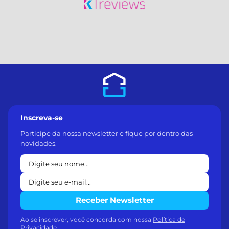
Inscreva-se
Participe da nossa newsletter e fique por dentro das
novidades.
Receber Newsletter
Ao se inscrever, você concorda com nossa
Política de
Privacidade
.