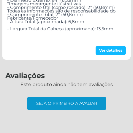
- Diâmetro Externo: 1/4" (6,35mm)
*Imagens meramente ilustrativas
- Comprimento Útil (corpo roscado): 2" (50,8mm)
Todas as informações são de responsabilidade do
- Comprimento Total: 2" (50,8mm)
Fabricante/Fornecedor
- Altura Total (aproximada): 6,8mm
- Largura Total da Cabeça (aproximada): 13,5mm
Ver detalhes
Avaliações
Este produto ainda não tem avaliações
SEJA O PRIMEIRO A AVALIAR