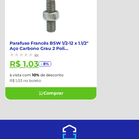
Parafuso Francês BSW 1/2-12 x 1.1/2"
Aço Carbono Grau 2 Poli...
(0)
R$ 1,03
- 8%
à vista com
10%
de desconto
R$ 1,03 no boleto
Comprar