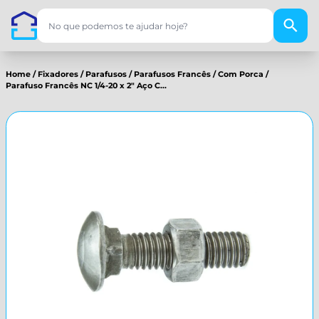
Home
/
Fixadores
/
Parafusos
/
Parafusos Francês
/
Com Porca
/
Parafuso Francês NC 1/4-20 x 2" Aço C...