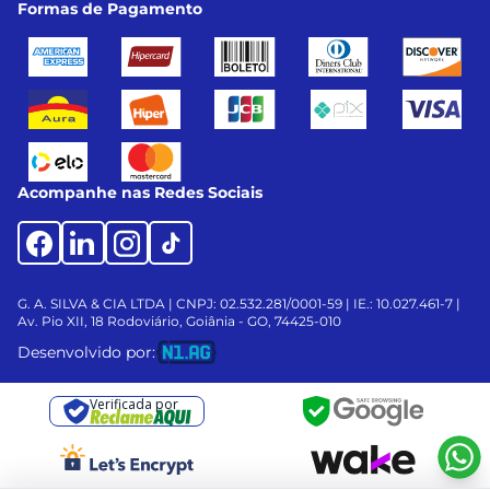
Formas de Pagamento
Acompanhe nas Redes Sociais
G. A. SILVA & CIA LTDA | CNPJ: 02.532.281/0001-59 | IE.: 10.027.461-7 |
Av. Pio XII, 18
Rodoviário, Goiânia - GO, 74425-010
Desenvolvido por:
Verificada por