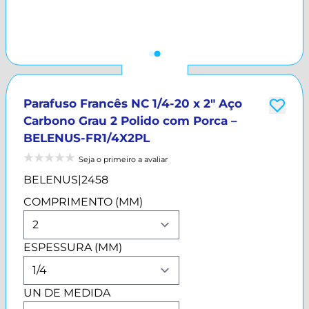
Parafuso Francês NC 1/4-20 x 2" Aço
Carbono Grau 2 Polido com Porca –
BELENUS-FR1/4X2PL
Seja o primeiro a avaliar
BELENUS
|
2458
COMPRIMENTO (MM)
ESPESSURA (MM)
UN DE MEDIDA