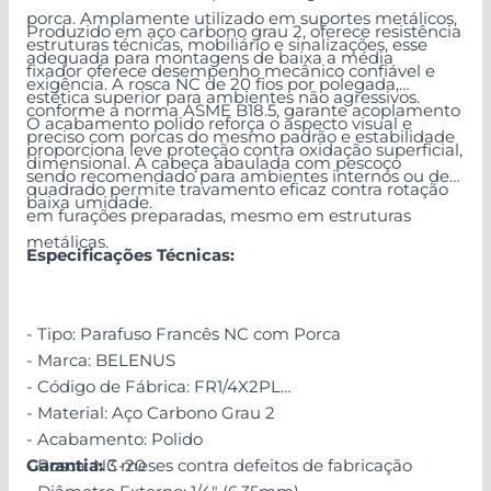
porca. Amplamente utilizado em suportes metálicos,
Produzido em aço carbono grau 2, oferece resistência
estruturas técnicas, mobiliário e sinalizações, esse
adequada para montagens de baixa a média
fixador oferece desempenho mecânico confiável e
exigência. A rosca NC de 20 fios por polegada,
estética superior para ambientes não agressivos.
conforme a norma ASME B18.5, garante acoplamento
O acabamento polido reforça o aspecto visual e
preciso com porcas do mesmo padrão e estabilidade
proporciona leve proteção contra oxidação superficial,
dimensional. A cabeça abaulada com pescoço
sendo recomendado para ambientes internos ou de
quadrado permite travamento eficaz contra rotação
baixa umidade.
em furações preparadas, mesmo em estruturas
metálicas.
Especificações Técnicas:
- Tipo: Parafuso Francês NC com Porca
- Marca: BELENUS
- Código de Fábrica: FR1/4X2PL
- Material: Aço Carbono Grau 2
- Acabamento: Polido
- Rosca: NC-20
Garantia:
3 meses contra defeitos de fabricação