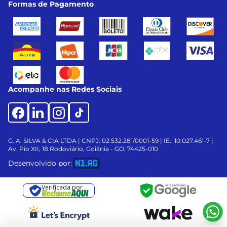
Formas de Pagamento
Acompanhe nas Redes Sociais
G. A. SILVA & CIA LTDA | CNPJ: 02.532.281/0001-59 | IE.: 10.027.461-7 |
Av. Pio XII, 18
Rodoviário, Goiânia - GO, 74425-010
Desenvolvido por:
Verificada por