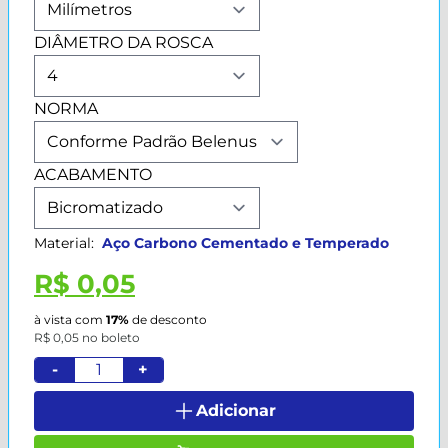
DIÂMETRO DA ROSCA
NORMA
ACABAMENTO
Material:
Aço Carbono Cementado e Temperado
R$ 0,05
à vista com
17%
de desconto
R$ 0,05 no boleto
-
+
Adicionar