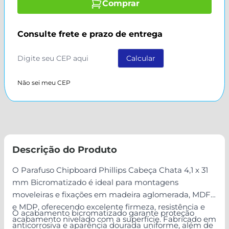
Comprar
Consulte frete e prazo de entrega
Não sei meu CEP
Descrição do Produto
O Parafuso Chipboard Phillips Cabeça Chata 4,1 x 31
mm Bicromatizado é ideal para montagens
moveleiras e fixações em madeira aglomerada, MDF
e MDP, oferecendo excelente firmeza, resistência e
O acabamento bicromatizado garante proteção
acabamento nivelado com a superfície. Fabricado em
anticorrosiva e aparência dourada uniforme, além de