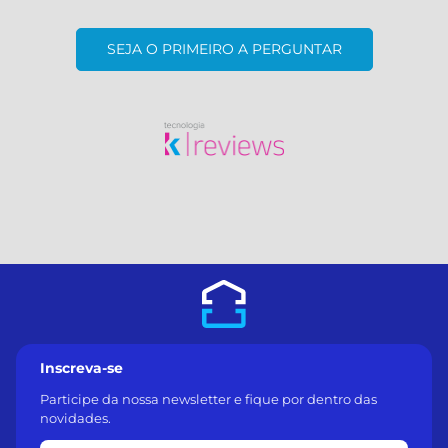
SEJA O PRIMEIRO A PERGUNTAR
Inscreva-se
Participe da nossa newsletter e fique por dentro das
novidades.