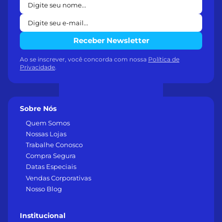
Receber Newsletter
Ao se inscrever, você concorda com nossa
Política de
Privacidade
.
Sobre Nós
Quem Somos
Nossas Lojas
Trabalhe Conosco
Compra Segura
Datas Especiais
Vendas Corporativas
Nosso Blog
Institucional