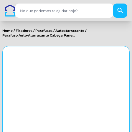
Home
/
Fixadores
/
Parafusos
/
Autoatarraxante
/
Parafuso Auto-Atarraxante Cabeça Pane...