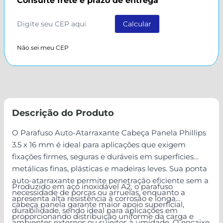
Consulte frete e prazo de entrega
Não sei meu CEP
Descrição do Produto
O Parafuso Auto-Atarraxante Cabeça Panela Phillips
3.5 x 16 mm é ideal para aplicações que exigem
fixações firmes, seguras e duráveis em superfícies
metálicas finas, plásticas e madeiras leves. Sua ponta
auto-atarraxante permite penetração eficiente sem a
Produzido em aço inoxidável A2, o parafuso
necessidade de porcas ou arruelas, enquanto a
apresenta alta resistência à corrosão e longa
cabeça panela garante maior apoio superficial,
durabilidade, sendo ideal para aplicações em
proporcionando distribuição uniforme da carga e
ambientes externos ou sujeitos à umidade. O encaixe