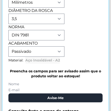
DIÂMETRO DA ROSCA
NORMA
ACABAMENTO
Material:
Aço Inoxidável - A2
Preencha os campos para ser avisado assim que o
produto voltar ao estoque!
Avise-Me