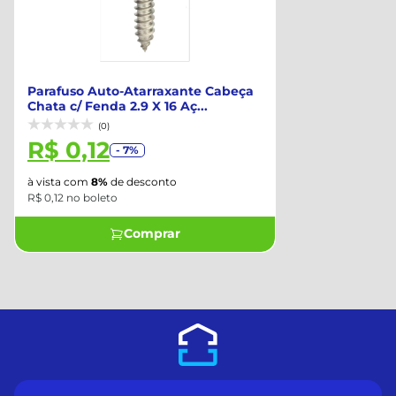
Parafuso Auto-Atarraxante Cabeça
Chata c/ Fenda 2.9 X 16 Aç...
(0)
R$ 0,12
- 7%
à vista com
8%
de desconto
R$ 0,12 no boleto
Comprar