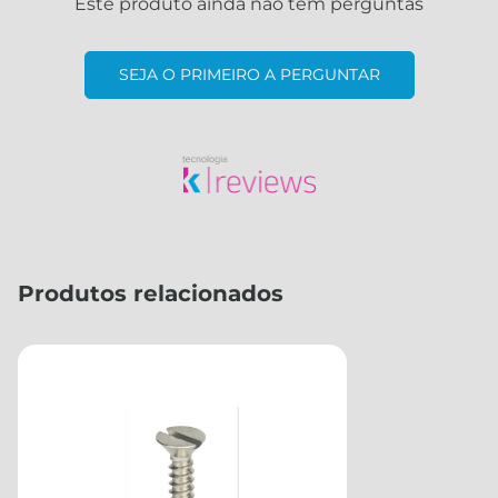
Este produto ainda não tem perguntas
SEJA O PRIMEIRO A PERGUNTAR
Produtos relacionados