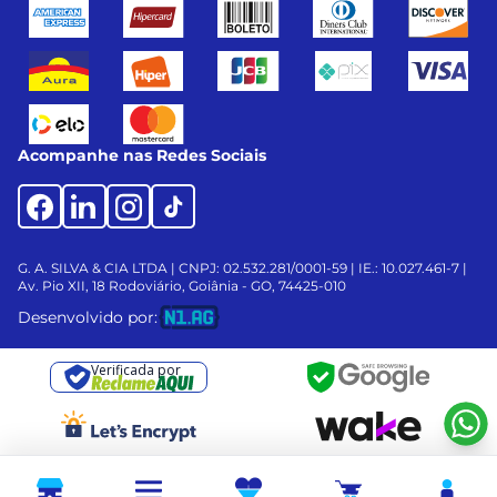
Acompanhe nas Redes Sociais
G. A. SILVA & CIA LTDA | CNPJ: 02.532.281/0001-59 | IE.: 10.027.461-7 |
Av. Pio XII, 18
Rodoviário, Goiânia - GO, 74425-010
Desenvolvido por:
Verificada por