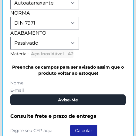
NORMA
ACABAMENTO
Material:
Aço Inoxidável - A2
Preencha os campos para ser avisado assim que o
produto voltar ao estoque!
Avise-Me
Consulte frete e prazo de entrega