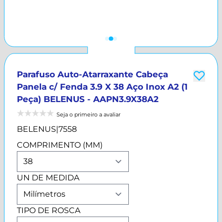
Parafuso Auto-Atarraxante Cabeça
Panela c/ Fenda 3.9 X 38 Aço Inox A2 (1
Peça) BELENUS - AAPN3.9X38A2
Seja o primeiro a avaliar
BELENUS
|
7558
COMPRIMENTO (MM)
UN DE MEDIDA
TIPO DE ROSCA