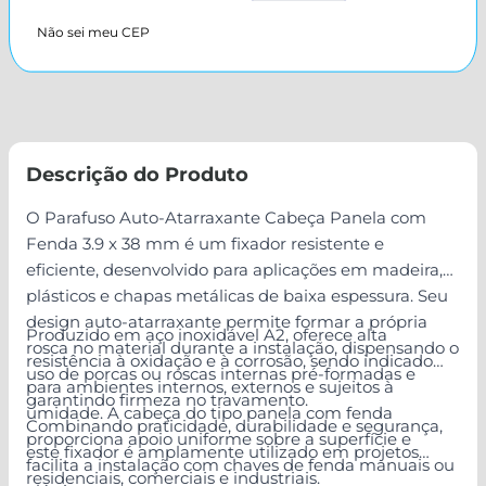
Não sei meu CEP
Descrição do Produto
O Parafuso Auto-Atarraxante Cabeça Panela com
Fenda 3.9 x 38 mm é um fixador resistente e
eficiente, desenvolvido para aplicações em madeira,
plásticos e chapas metálicas de baixa espessura. Seu
design auto-atarraxante permite formar a própria
Produzido em aço inoxidável A2, oferece alta
rosca no material durante a instalação, dispensando o
resistência à oxidação e à corrosão, sendo indicado
uso de porcas ou roscas internas pré-formadas e
para ambientes internos, externos e sujeitos à
garantindo firmeza no travamento.
umidade. A cabeça do tipo panela com fenda
Combinando praticidade, durabilidade e segurança,
proporciona apoio uniforme sobre a superfície e
este fixador é amplamente utilizado em projetos
facilita a instalação com chaves de fenda manuais ou
residenciais, comerciais e industriais.