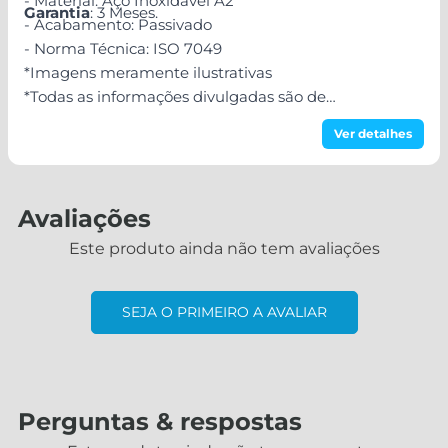
- Material: Aço Inoxidável A2
Garantia
: 3 Meses.
- Acabamento: Passivado
- Norma Técnica: ISO 7049
*Imagens meramente ilustrativas
*Todas as informações divulgadas são de
responsabilidade do Fabricante/Fornecedor!
Ver detalhes
Avaliações
Este produto ainda não tem avaliações
SEJA O PRIMEIRO A AVALIAR
Perguntas & respostas