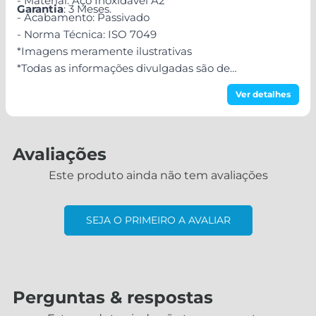
- Material: Aço Inoxidável A2
Garantia
: 3 Meses.
- Acabamento: Passivado
- Norma Técnica: ISO 7049
*Imagens meramente ilustrativas
*Todas as informações divulgadas são de
responsabilidade do Fabricante/Fornecedor!
Ver detalhes
Avaliações
Este produto ainda não tem avaliações
SEJA O PRIMEIRO A AVALIAR
Perguntas & respostas