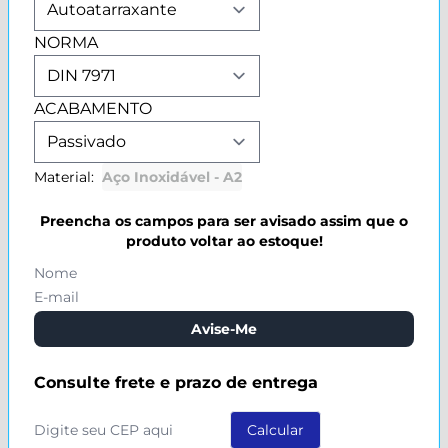
NORMA
ACABAMENTO
Material:
Aço Inoxidável - A2
Preencha os campos para ser avisado assim que o
produto voltar ao estoque!
Avise-Me
Consulte frete e prazo de entrega