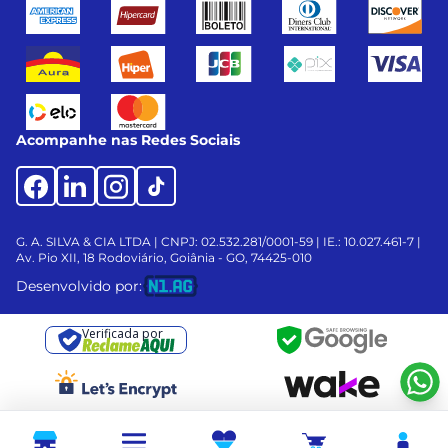
Acompanhe nas Redes Sociais
G. A. SILVA & CIA LTDA | CNPJ: 02.532.281/0001-59 | IE.: 10.027.461-7 |
Av. Pio XII, 18
Rodoviário, Goiânia - GO, 74425-010
Desenvolvido por:
Verificada por