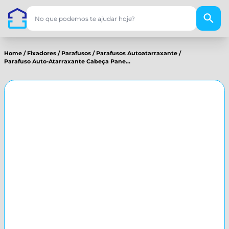
Home
/
Fixadores
/
Parafusos
/
Parafusos Autoatarraxante
/
Parafuso Auto-Atarraxante Cabeça Pane...