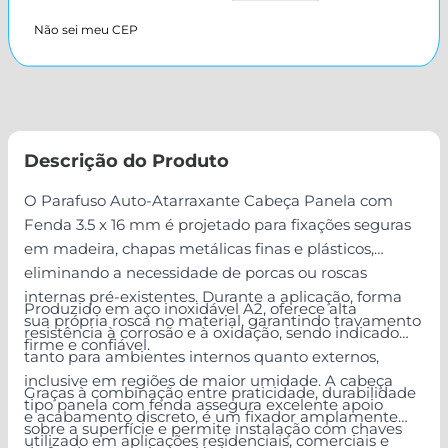
Não sei meu CEP
Descrição do Produto
O Parafuso Auto-Atarraxante Cabeça Panela com
Fenda 3.5 x 16 mm é projetado para fixações seguras
em madeira, chapas metálicas finas e plásticos,
eliminando a necessidade de porcas ou roscas
internas pré-existentes. Durante a aplicação, forma
Produzido em aço inoxidável A2, oferece alta
sua própria rosca no material, garantindo travamento
resistência à corrosão e à oxidação, sendo indicado
firme e confiável.
tanto para ambientes internos quanto externos,
inclusive em regiões de maior umidade. A cabeça
Graças à combinação entre praticidade, durabilidade
tipo panela com fenda assegura excelente apoio
e acabamento discreto, é um fixador amplamente
sobre a superfície e permite instalação com chaves
utilizado em aplicações residenciais, comerciais e