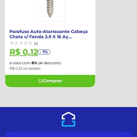
Parafuso Auto-Atarraxante Cabeça
Chata c/ Fenda 2.9 X 16 Aç...
(0)
R$ 0,12
- 7%
à vista com
8%
de desconto
R$ 0,12 no boleto
Comprar