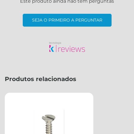
Este produto ainda não tem perguntas
SEJA O PRIMEIRO A PERGUNTAR
Produtos relacionados