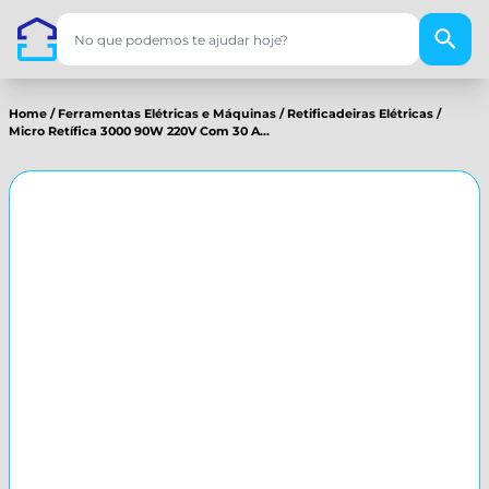
Home
/
Ferramentas Elétricas e Máquinas
/
Retificadeiras Elétricas
/
Micro Retífica 3000 90W 220V Com 30 A...