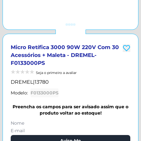
Micro Retífica 3000 90W 220V Com 30
Acessórios + Maleta - DREMEL-
F0133000PS
Seja o primeiro a avaliar
DREMEL
|
13780
Modelo:
F0133000PS
Preencha os campos para ser avisado assim que o
produto voltar ao estoque!
Avise-Me