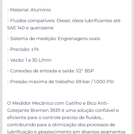
- Material: Alumínio
- Fluidos compatíveis: Diesel, óleos lubrificantes até
SAE 140 e querosene
- Sistema de medição: Engrenagens ovais
- Precisão: ±1%
- Vazão: 1 a 30 L/min
- Conexões de entrada e saída: 1/2" BSP
- Pressão máxima de trabalho: 69 bar / 1.000 PSI
O Medidor Mecânico com Gatilho e Bico Anti-
Gotejante Bremen 39311 é uma solução confiável e
eficiente para o controle preciso de fluidos,
contribuindo para a otimização dos processos de
lubrificação e abastecimento em diversos segmentos