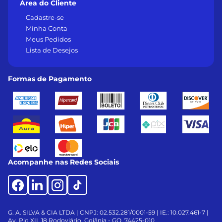
Área do Cliente
Cadastre-se
Minha Conta
Meus Pedidos
Lista de Desejos
Formas de Pagamento
Acompanhe nas Redes Sociais
G. A. SILVA & CIA LTDA | CNPJ: 02.532.281/0001-59 | IE.: 10.027.461-7 |
Av. Pio XII, 18
Rodoviário, Goiânia - GO, 74425-010