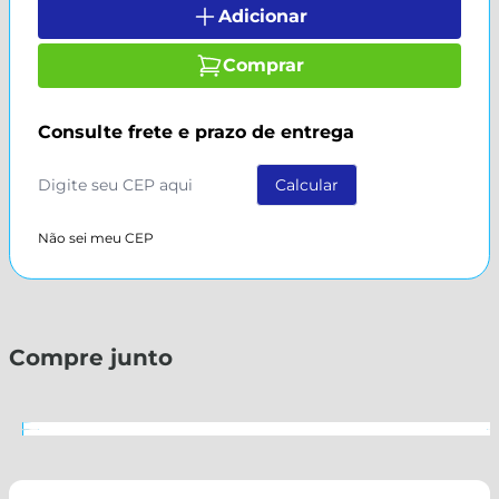
Adicionar
Comprar
Consulte frete e prazo de entrega
Não sei meu CEP
Compre junto