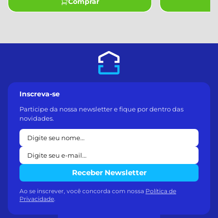
Comprar
Inscreva-se
Participe da nossa newsletter e fique por dentro das
novidades.
Receber Newsletter
Ao se inscrever, você concorda com nossa
Política de
Privacidade
.