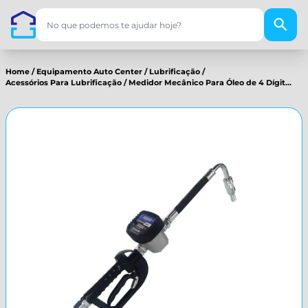
Home
/
Equipamento Auto Center
/
Lubrificação
/
Acessórios Para Lubrificação
/
Medidor Mecânico Para Óleo de 4 Dígit...