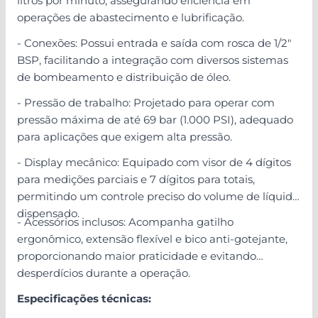
litros por minuto, assegurando eficiência em
operações de abastecimento e lubrificação.
- Conexões: Possui entrada e saída com rosca de 1/2"
BSP, facilitando a integração com diversos sistemas
de bombeamento e distribuição de óleo.
- Pressão de trabalho: Projetado para operar com
pressão máxima de até 69 bar (1.000 PSI), adequado
para aplicações que exigem alta pressão.
- Display mecânico: Equipado com visor de 4 dígitos
para medições parciais e 7 dígitos para totais,
permitindo um controle preciso do volume de líquido
dispensado.
- Acessórios inclusos: Acompanha gatilho
ergonômico, extensão flexível e bico anti-gotejante,
proporcionando maior praticidade e evitando
desperdícios durante a operação.
Especificações técnicas: