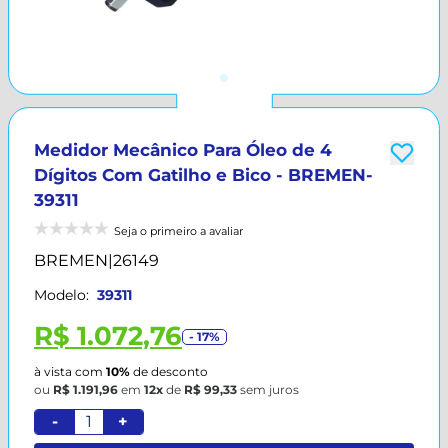
Medidor Mecânico Para Óleo de 4
Dígitos Com Gatilho e Bico - BREMEN-
39311
Seja o primeiro a avaliar
BREMEN
|
26149
Modelo:
39311
R$ 1.072,76
- 17%
à vista com
10%
de desconto
ou
R$ 1.191,96
em
12x
de
R$ 99,33
sem juros
-
+