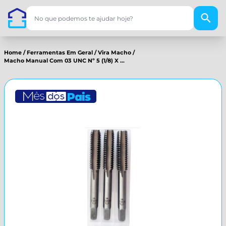
Home
/
Ferramentas Em Geral
/
Vira Macho
/
Macho Manual Com 03 UNC Nº 5 (1/8) X ...