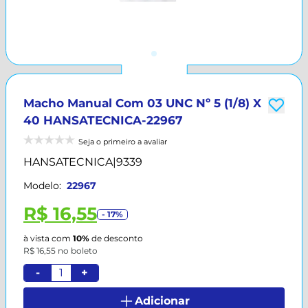
Macho Manual Com 03 UNC Nº 5 (1/8) X
40 HANSATECNICA-22967
Seja o primeiro a avaliar
HANSATECNICA
|
9339
Modelo:
22967
R$ 16,55
- 17%
à vista com
10%
de desconto
R$ 16,55 no boleto
-
+
Adicionar