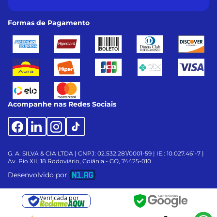
Formas de Pagamento
Acompanhe nas Redes Sociais
G. A. SILVA & CIA LTDA | CNPJ: 02.532.281/0001-59 | IE.: 10.027.461-7 |
Av. Pio XII, 18
Rodoviário, Goiânia - GO, 74425-010
Desenvolvido por:
Verificada por