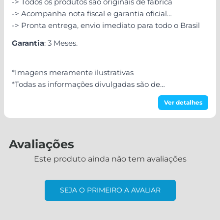
-> Todos os produtos são originais de fábrica
-> Acompanha nota fiscal e garantia oficial
-> Pronta entrega, envio imediato para todo o Brasil
Garantia
: 3 Meses.
*Imagens meramente ilustrativas
*Todas as informações divulgadas são de
responsabilidade do Fabricante/Fornecedor!
Ver detalhes
Avaliações
Este produto ainda não tem avaliações
SEJA O PRIMEIRO A AVALIAR