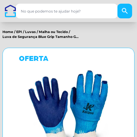
Home
/
EPI
/
Luvas
/
Malha ou Tecido
/
Luva de Segurança Blue Grip Tamanho G...