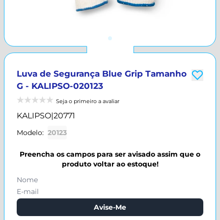
Luva de Segurança Blue Grip Tamanho
G - KALIPSO-020123
Seja o primeiro a avaliar
KALIPSO
|
20771
Modelo:
20123
Preencha os campos para ser avisado assim que o
produto voltar ao estoque!
Avise-Me