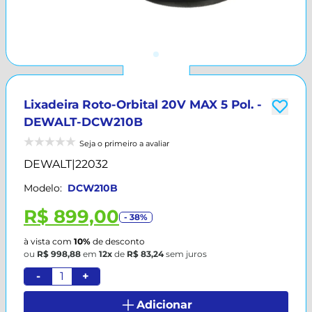
Lixadeira Roto-Orbital 20V MAX 5 Pol. -
DEWALT-DCW210B
Seja o primeiro a avaliar
DEWALT
|
22032
Modelo:
DCW210B
R$ 899,00
- 38%
à vista com
10%
de desconto
ou
R$ 998,88
em
12x
de
R$ 83,24
sem juros
-
+
Adicionar