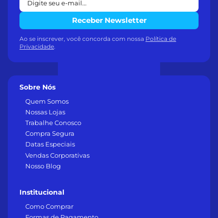
Receber Newsletter
Ao se inscrever, você concorda com nossa
Política de
Privacidade
.
Sobre Nós
Quem Somos
Nossas Lojas
Trabalhe Conosco
Compra Segura
Datas Especiais
Vendas Corporativas
Nosso Blog
Institucional
Como Comprar
Formas de Pagamento