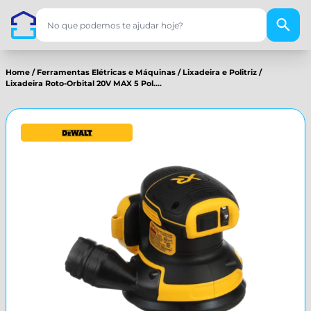
Home
/
Ferramentas Elétricas e Máquinas
/
Lixadeira e Politriz
/
Lixadeira Roto-Orbital 20V MAX 5 Pol....