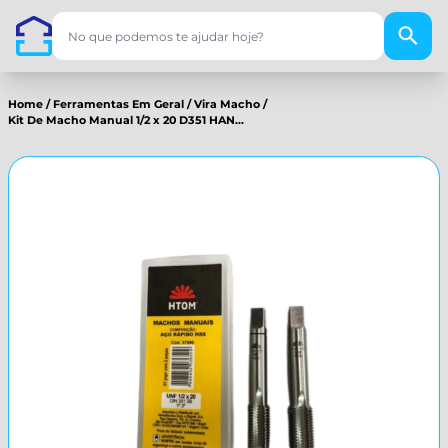
Home
/
Ferramentas Em Geral
/
Vira Macho
/
Kit De Macho Manual 1/2 x 20 D351 HAN...