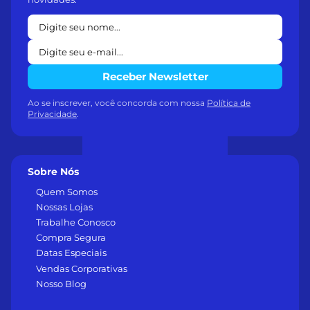
Receber Newsletter
Ao se inscrever, você concorda com nossa
Política de
Privacidade
.
Sobre Nós
Quem Somos
Nossas Lojas
Trabalhe Conosco
Compra Segura
Datas Especiais
Vendas Corporativas
Nosso Blog