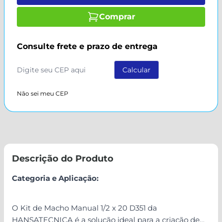
Comprar
Consulte frete e prazo de entrega
Não sei meu CEP
Descrição do Produto
Categoria e Aplicação:
O Kit de Macho Manual 1/2 x 20 D351 da
HANSATECNICA é a solução ideal para a criação de