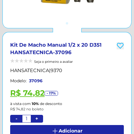
Kit De Macho Manual 1/2 x 20 D351
HANSATECNICA-37096
Seja o primeiro a avaliar
HANSATECNICA
|
9370
Modelo:
37096
R$ 74,82
- 17%
à vista com
10%
de desconto
R$ 74,82 no boleto
-
+
Adicionar