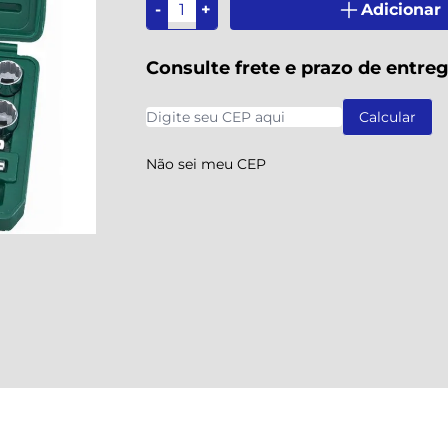
-
+
Adicionar
Consulte frete e prazo de entre
Não sei meu CEP