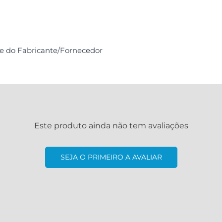
de do Fabricante/Fornecedor
Este produto ainda não tem avaliações
SEJA O PRIMEIRO A AVALIAR