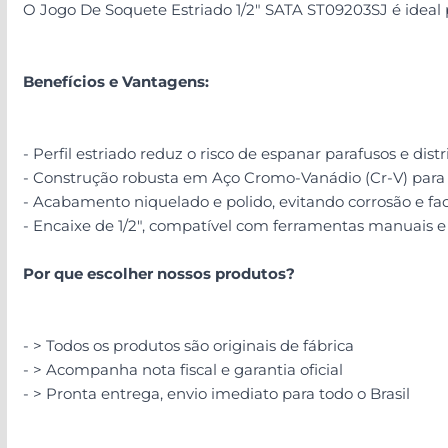
O Jogo De Soquete Estriado 1/2" SATA ST09203SJ é ideal p
Benefícios e Vantagens:
- Perfil estriado reduz o risco de espanar parafusos e dist
- Construção robusta em Aço Cromo-Vanádio (Cr-V) para m
- Acabamento niquelado e polido, evitando corrosão e fac
- Encaixe de 1/2", compatível com ferramentas manuais 
Por que escolher nossos produtos?
- > Todos os produtos são originais de fábrica
- > Acompanha nota fiscal e garantia oficial
- > Pronta entrega, envio imediato para todo o Brasil