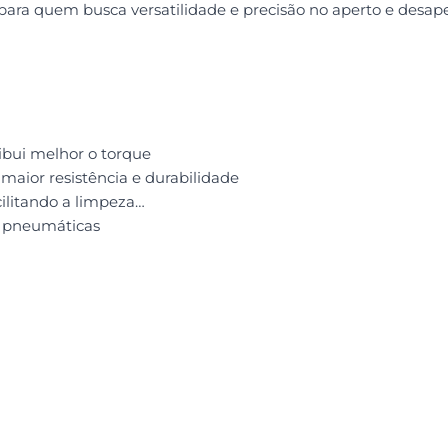
ara quem busca versatilidade e precisão no aperto e desaper
ribui melhor o torque
aior resistência e durabilidade
ilitando a limpeza
e pneumáticas