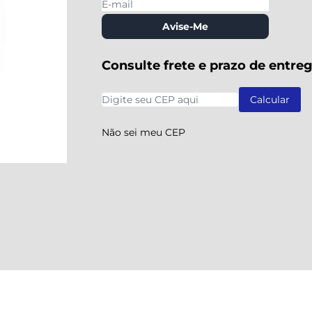
Avise-Me
Consulte frete e prazo de entre
Não sei meu CEP