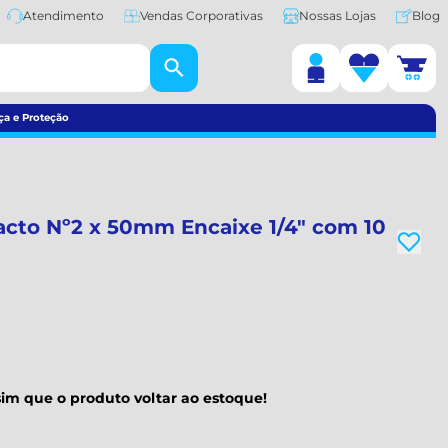
Atendimento
Vendas Corporativas
Nossas Lojas
Blog
ça e Proteção
pacto Nº2 x 50mm Encaixe 1/4" com 10
im que o produto voltar ao estoque!