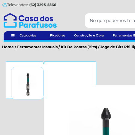
Televendas:
(62) 3295-5566
Categorias
Fixadores
Construção e Obra
Ferramentas E
Home
/
Ferramentas Manuais
/
Kit De Pontas (Bits)
/
Jogo de Bits Philli