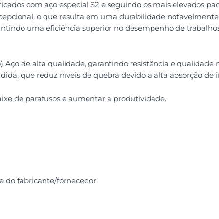
ricados com aço especial S2 e seguindo os mais elevados pad
pcional, o que resulta em uma durabilidade notavelmente m
antindo uma eficiência superior no desempenho de trabalhos
.Aço de alta qualidade, garantindo resistência e qualidade 
dida, que reduz níveis de quebra devido a alta absorção de 
caixe de parafusos e aumentar a produtividade.
e do fabricante/fornecedor.