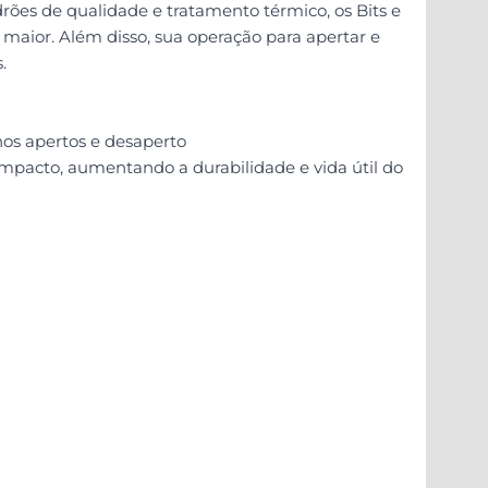
rões de qualidade e tratamento térmico, os Bits e
aior. Além disso, sua operação para apertar e
.
nos apertos e desaperto
impacto, aumentando a durabilidade e vida útil do