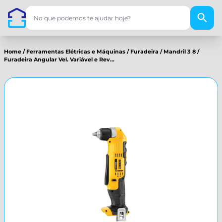
Home
/
Ferramentas Elétricas e Máquinas
/
Furadeira
/
Mandril 3 8
/
Furadeira Angular Vel. Variável e Rev...