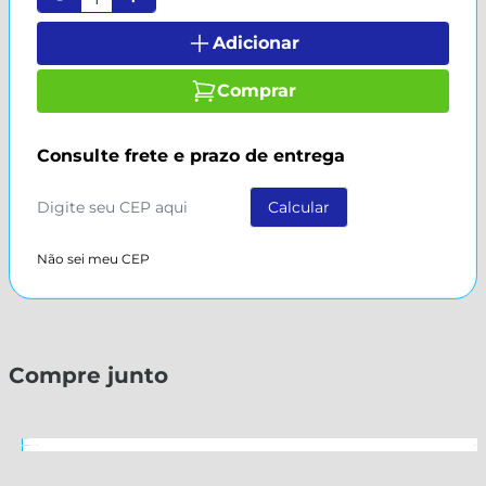
Adicionar
Comprar
Consulte frete e prazo de entrega
Não sei meu CEP
Compre junto