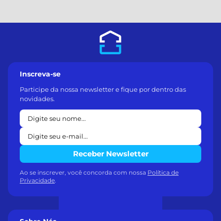
Inscreva-se
Participe da nossa newsletter e fique por dentro das
novidades.
Receber Newsletter
Ao se inscrever, você concorda com nossa
Política de
Privacidade
.