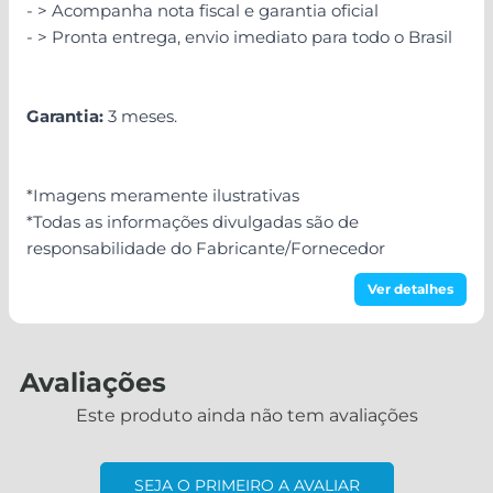
- > Acompanha nota fiscal e garantia oficial
- > Pronta entrega, envio imediato para todo o Brasil
Garantia:
3 meses.
*Imagens meramente ilustrativas
*Todas as informações divulgadas são de
responsabilidade do Fabricante/Fornecedor
Ver detalhes
Avaliações
Este produto ainda não tem avaliações
SEJA O PRIMEIRO A AVALIAR