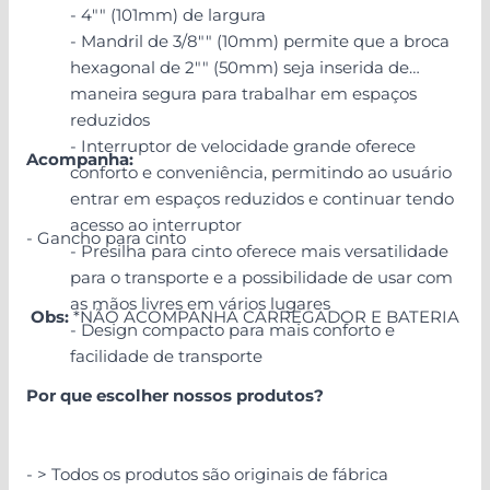
- 4"" (101mm) de largura
- Mandril de 3/8"" (10mm) permite que a broca
hexagonal de 2"" (50mm) seja inserida de
maneira segura para trabalhar em espaços
reduzidos
- Interruptor de velocidade grande oferece
Acompanha:
conforto e conveniência, permitindo ao usuário
entrar em espaços reduzidos e continuar tendo
acesso ao interruptor
- Gancho para cinto
- Presilha para cinto oferece mais versatilidade
para o transporte e a possibilidade de usar com
as mãos livres em vários lugares
Obs:
*NÃO ACOMPANHA CARREGADOR E BATERIA
- Design compacto para mais conforto e
facilidade de transporte
Por que escolher nossos produtos?
- > Todos os produtos são originais de fábrica