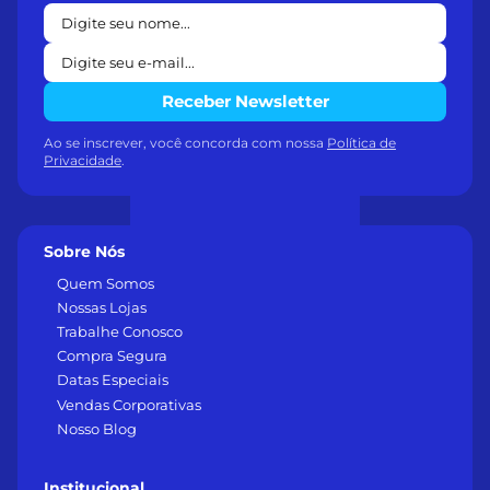
Receber Newsletter
Ao se inscrever, você concorda com nossa
Política de
Privacidade
.
Sobre Nós
Quem Somos
Nossas Lojas
Trabalhe Conosco
Compra Segura
Datas Especiais
Vendas Corporativas
Nosso Blog
Institucional