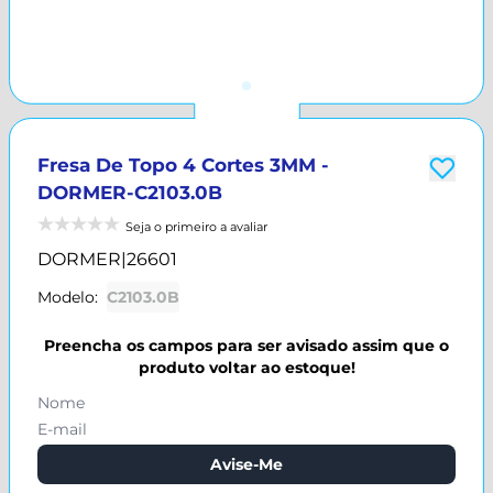
Fresa De Topo 4 Cortes 3MM -
DORMER-C2103.0B
Seja o primeiro a avaliar
DORMER
|
26601
Modelo:
C2103.0B
Preencha os campos para ser avisado assim que o
produto voltar ao estoque!
Avise-Me