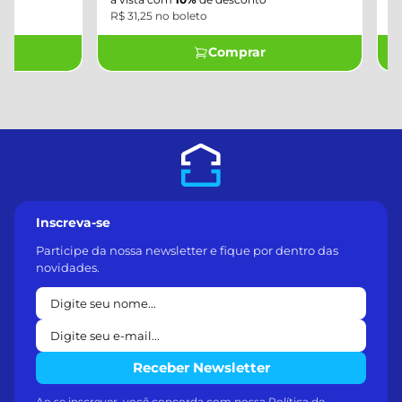
R$ 31,25 no boleto
R$ 9,50 no boleto
Comprar
Inscreva-se
Participe da nossa newsletter e fique por dentro das
novidades.
Receber Newsletter
Ao se inscrever, você concorda com nossa
Política de