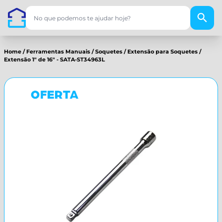
Home
/
Ferramentas Manuais
/
Soquetes
/
Extensão para Soquetes
/
Extensão 1" de 16" - SATA-ST34963L