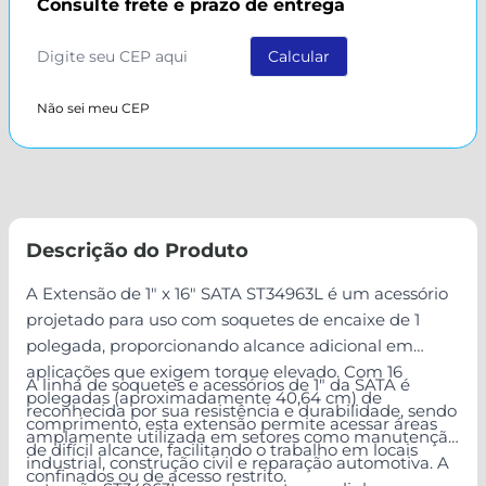
Consulte frete e prazo de entrega
Não sei meu CEP
Descrição do Produto
A Extensão de 1" x 16" SATA ST34963L é um acessório
projetado para uso com soquetes de encaixe de 1
polegada, proporcionando alcance adicional em
aplicações que exigem torque elevado. Com 16
A linha de soquetes e acessórios de 1" da SATA é
polegadas (aproximadamente 40,64 cm) de
reconhecida por sua resistência e durabilidade, sendo
comprimento, esta extensão permite acessar áreas
amplamente utilizada em setores como manutenção
de difícil alcance, facilitando o trabalho em locais
industrial, construção civil e reparação automotiva. A
confinados ou de acesso restrito.