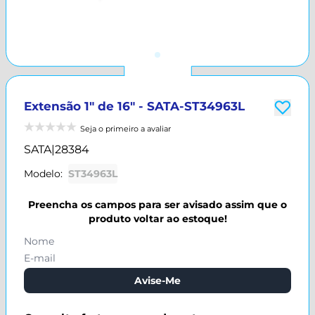
Extensão 1" de 16" - SATA-ST34963L
Seja o primeiro a avaliar
SATA
|
28384
Modelo:
ST34963L
Preencha os campos para ser avisado assim que o
produto voltar ao estoque!
Avise-Me