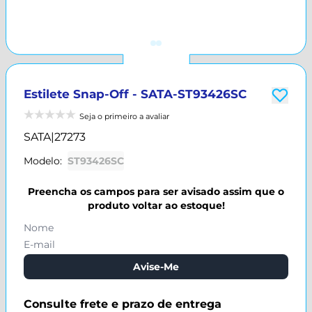
Estilete Snap-Off - SATA-ST93426SC
Seja o primeiro a avaliar
SATA
|
27273
Modelo:
ST93426SC
Preencha os campos para ser avisado assim que o
produto voltar ao estoque!
Avise-Me
Consulte frete e prazo de entrega