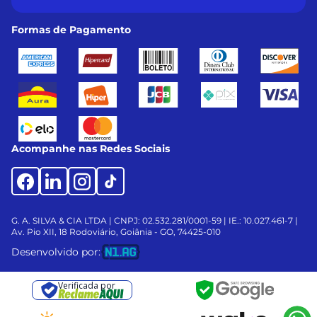
Formas de Pagamento
Acompanhe nas Redes Sociais
G. A. SILVA & CIA LTDA | CNPJ: 02.532.281/0001-59 | IE.: 10.027.461-7 |
Av. Pio XII, 18
Rodoviário, Goiânia - GO, 74425-010
Desenvolvido por:
Verificada por