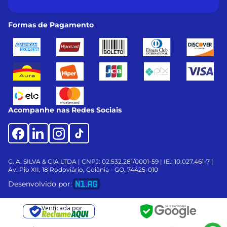
Formas de Pagamento
Acompanhe nas Redes Sociais
G. A. SILVA & CIA LTDA | CNPJ: 02.532.281/0001-59 | IE.: 10.027.461-7 |
Av. Pio XII, 18
Rodoviário, Goiânia - GO, 74425-010
Desenvolvido por:
Verificada por