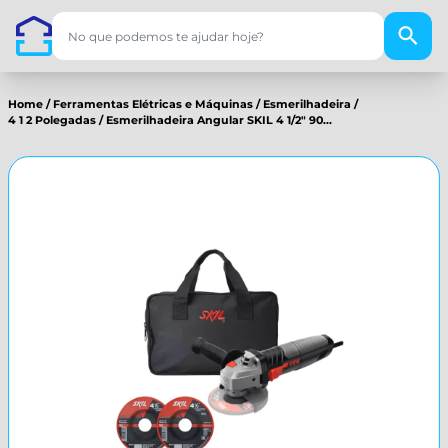
Home
/
Ferramentas Elétricas e Máquinas
/
Esmerilhadeira
/
4 1 2 Polegadas
/
Esmerilhadeira Angular SKIL 4 1/2" 90...