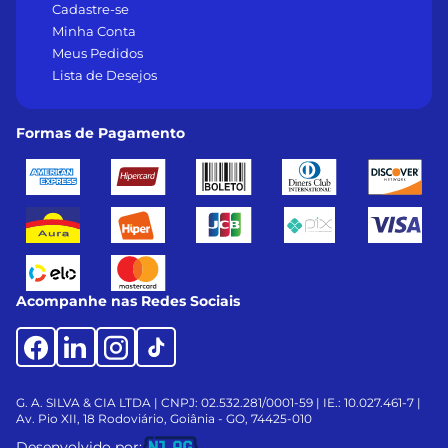
Cadastre-se
Minha Conta
Meus Pedidos
Lista de Desejos
Formas de Pagamento
Acompanhe nas Redes Sociais
G. A. SILVA & CIA LTDA | CNPJ: 02.532.281/0001-59 | IE.: 10.027.461-7 |
Av. Pio XII, 18
Rodoviário, Goiânia - GO, 74425-010
Desenvolvido por: