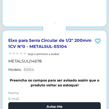
Eixo para Serra Circular de 1/2" 200mm
1CV N°0 - METALSUL-ES104
Seja o primeiro a avaliar
METALSUL
|
14678
Modelo:
ES104
Preencha os campos para ser avisado assim que o
produto voltar ao estoque!
Avise-Me