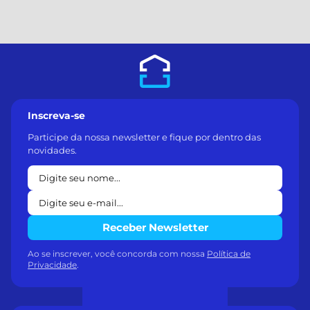
Inscreva-se
Participe da nossa newsletter e fique por dentro das
novidades.
Receber Newsletter
Ao se inscrever, você concorda com nossa
Política de
Privacidade
.