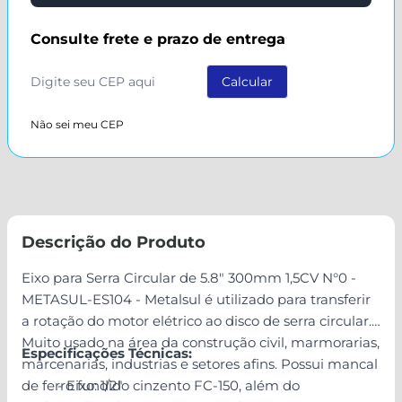
Consulte frete e prazo de entrega
Não sei meu CEP
Descrição do Produto
Eixo para Serra Circular de 5.8" 300mm 1,5CV N°0 -
METASUL-ES104 - Metalsul é utilizado para transferir
a rotação do motor elétrico ao disco de serra circular.
Muito usado na área da construção civil, marmorarias,
Especificações Técnicas:
marcenarias, industrias e setores afins. Possui mancal
de ferro fundido cinzento FC-150, além do
- Eixo: 1/2"