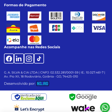
Formas de Pagamento
Acompanhe nas Redes Sociais
G. A. SILVA & CIA LTDA | CNPJ: 02.532.281/0001-59 | IE.: 10.027.461-7 |
Av. Pio XII, 18
Rodoviário, Goiânia - GO, 74425-010
Desenvolvido por:
Verificada por