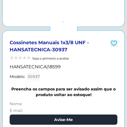
Cossinetes Manuais 1x3/8 UNF -
HANSATECNICA-30937
Seja o primeiro a avaliar
HANSATECNICA
|
18599
Modelo:
30937
Preencha os campos para ser avisado assim que o
produto voltar ao estoque!
Avise-Me