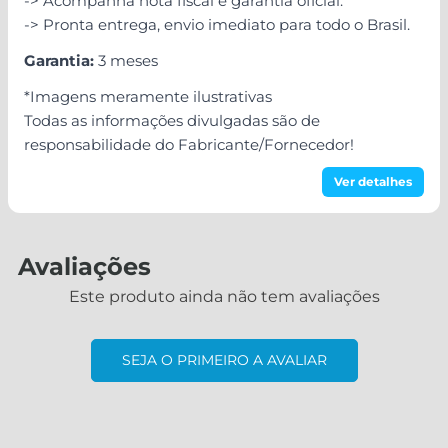
-> Acompanha nota fiscal e garantia oficial.
-> Pronta entrega, envio imediato para todo o Brasil.
Garantia:
3 meses
*Imagens meramente ilustrativas
Todas as informações divulgadas são de
responsabilidade do Fabricante/Fornecedor!
Ver detalhes
Avaliações
Este produto ainda não tem avaliações
SEJA O PRIMEIRO A AVALIAR