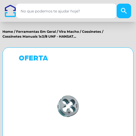
Home
/
Ferramentas Em Geral
/
Vira Macho
/
Cossinetes
/
Cossinetes Manuais 1x3/8 UNF - HANSAT...