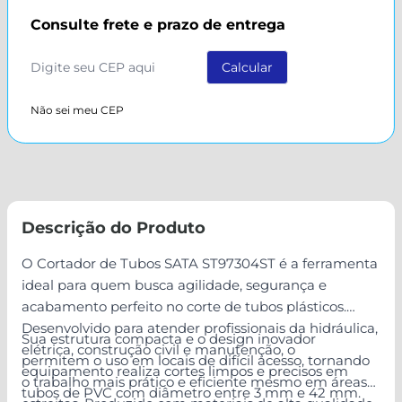
Consulte frete e prazo de entrega
Não sei meu CEP
Descrição do Produto
O Cortador de Tubos SATA ST97304ST é a ferramenta
ideal para quem busca agilidade, segurança e
acabamento perfeito no corte de tubos plásticos.
Desenvolvido para atender profissionais da hidráulica,
Sua estrutura compacta e o design inovador
elétrica, construção civil e manutenção, o
permitem o uso em locais de difícil acesso, tornando
equipamento realiza cortes limpos e precisos em
o trabalho mais prático e eficiente mesmo em áreas
tubos de PVC com diâmetro entre 3 mm e 42 mm.