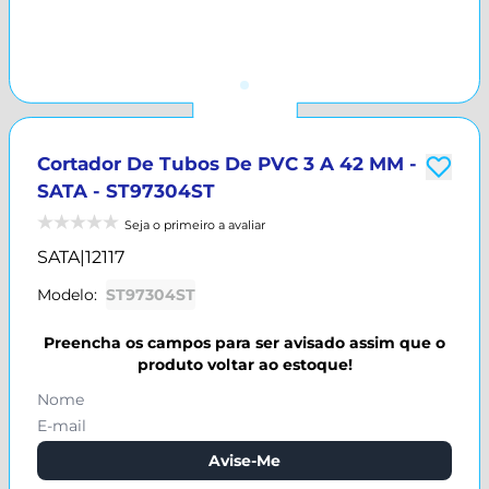
Cortador De Tubos De PVC 3 A 42 MM -
SATA - ST97304ST
Seja o primeiro a avaliar
SATA
|
12117
Modelo:
ST97304ST
Preencha os campos para ser avisado assim que o
produto voltar ao estoque!
Avise-Me