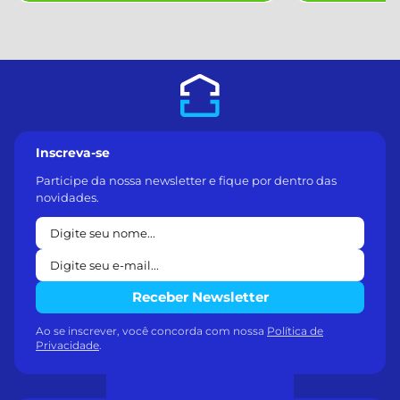
Inscreva-se
Participe da nossa newsletter e fique por dentro das
novidades.
Receber Newsletter
Ao se inscrever, você concorda com nossa
Política de
Privacidade
.