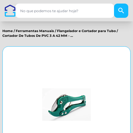
Home
/
Ferramentas Manuais
/
Flangelador e Cortador para Tubo
/
Cortador De Tubos De PVC 3 A 42 MM - ...