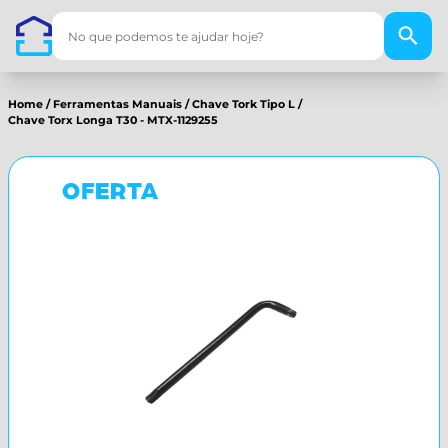
Home
/
Ferramentas Manuais
/
Chave Tork Tipo L
/
Chave Torx Longa T30 - MTX-1129255