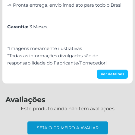
-> Pronta entrega, envio imediato para todo o Brasil
Garantia:
3 Meses.
*Imagens meramente ilustrativas
*Todas as informações divulgadas são de
responsabilidade do Fabricante/Fornecedor!
Ver detalhes
Avaliações
Este produto ainda não tem avaliações
SEJA O PRIMEIRO A AVALIAR