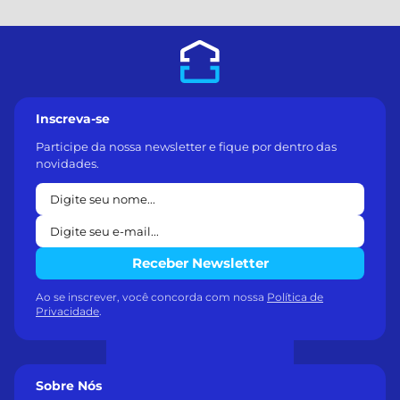
Inscreva-se
Participe da nossa newsletter e fique por dentro das
novidades.
Receber Newsletter
Ao se inscrever, você concorda com nossa
Política de
Privacidade
.
Sobre Nós