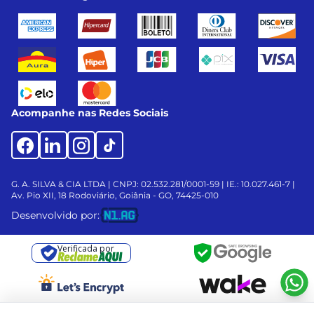
Acompanhe nas Redes Sociais
G. A. SILVA & CIA LTDA | CNPJ: 02.532.281/0001-59 | IE.: 10.027.461-7 |
Av. Pio XII, 18
Rodoviário, Goiânia - GO, 74425-010
Desenvolvido por:
Verificada por