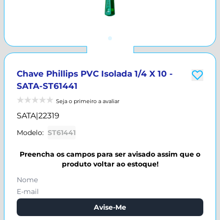
Chave Phillips PVC Isolada 1/4 X 10 -
SATA-ST61441
Seja o primeiro a avaliar
SATA
|
22319
Modelo:
ST61441
Preencha os campos para ser avisado assim que o
produto voltar ao estoque!
Avise-Me