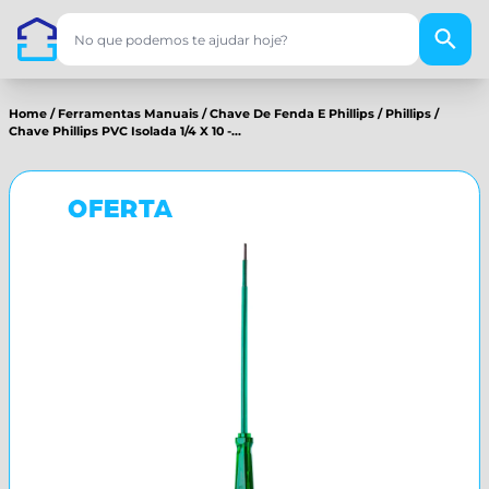
Home
/
Ferramentas Manuais
/
Chave De Fenda E Phillips
/
Phillips
/
Chave Phillips PVC Isolada 1/4 X 10 -...