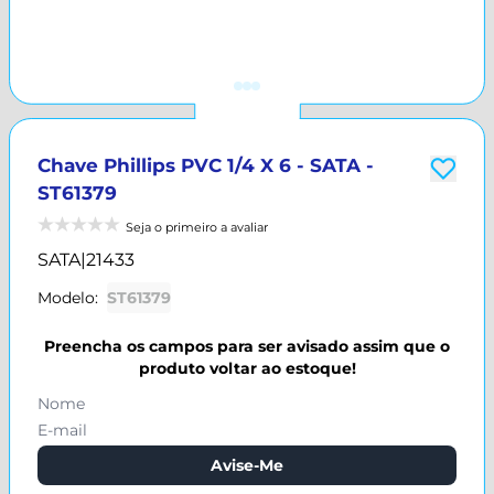
Chave Phillips PVC 1/4 X 6 - SATA -
ST61379
Seja o primeiro a avaliar
SATA
|
21433
Modelo:
ST61379
Preencha os campos para ser avisado assim que o
produto voltar ao estoque!
Avise-Me