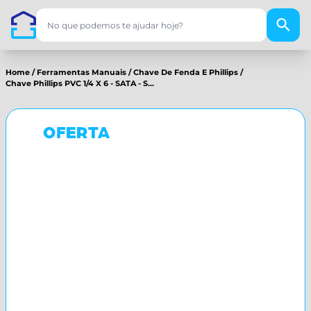
Home
/
Ferramentas Manuais
/
Chave De Fenda E Phillips
/
Chave Phillips PVC 1/4 X 6 - SATA - S...