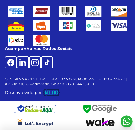
Acompanhe nas Redes Sociais
G. A. SILVA & CIA LTDA | CNPJ: 02.532.281/0001-59 | IE.: 10.027.461-7 |
Av. Pio XII, 18
Rodoviário, Goiânia - GO, 74425-010
Desenvolvido por:
Verificada por