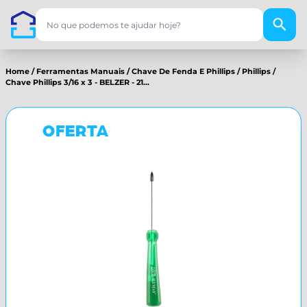
Home
/
Ferramentas Manuais
/
Chave De Fenda E Phillips
/
Phillips
/
Chave Phillips 3/16 x 3 - BELZER - 21...