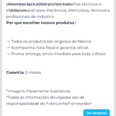
diferentes aplicações profissionais
desempenho e eficiência em trabalhos técnicos e
- Indispensável para mecânicos, eletricistas, técnicos e
industriais.
profissionais da indústria
Por que escolher nossos produtos
?
-> Todos os produtos são originais de fábrica.
-> Acompanha nota fiscal e garantia oficial.
-> Pronta entrega, envio imediato para todo o Brasil.
Garantia:
3 meses.
*Imagens meramente ilustrativas
*Todas as informações divulgadas são de
responsabilidade do Fabricante/Fornecedor!
Ver detalhes