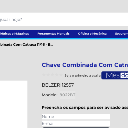
létricas e Máquinas
Ferramentas Manuais
Oficina e Mecânica
Seguran
nada Com Catraca 11/16 - B...
Chave Combinada Com Catrac
Seja o primeiro a avaliar
BELZER
|
12557
Modelo:
9022BT
Preencha os campos para ser avisado ass