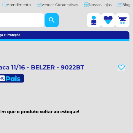
Atendimento
Vendas Corporativas
Nossas Lojas
Blog
ça e Proteção
a 11/16 - BELZER - 9022BT
im que o produto voltar ao estoque!