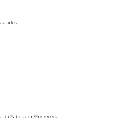
duzidos.
de do Fabricante/Fornecedor