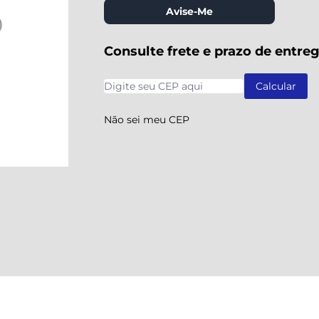
Avise-Me
Consulte frete e prazo de entre
Não sei meu CEP