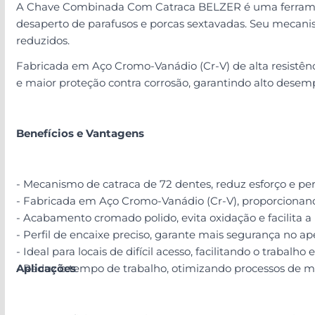
A Chave Combinada Com Catraca BELZER é uma ferramenta 
desaperto de parafusos e porcas sextavadas. Seu mecani
reduzidos.
Fabricada em Aço Cromo-Vanádio (Cr-V) de alta resistênc
e maior proteção contra corrosão, garantindo alto desem
Benefícios e Vantagens
- Mecanismo de catraca de 72 dentes, reduz esforço e pe
- Fabricada em Aço Cromo-Vanádio (Cr-V), proporcionando
- Acabamento cromado polido, evita oxidação e facilita a
- Perfil de encaixe preciso, garante mais segurança no ap
- Ideal para locais de difícil acesso, facilitando o trabalh
- Reduz o tempo de trabalho, otimizando processos de m
Aplicações