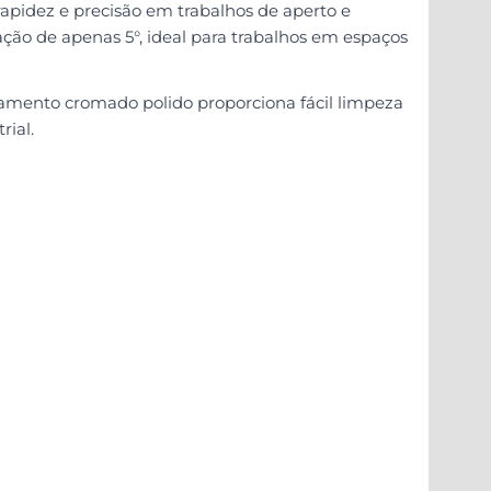
pidez e precisão em trabalhos de aperto e
ão de apenas 5°, ideal para trabalhos em espaços
abamento cromado polido proporciona fácil limpeza
rial.