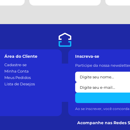
Área do Cliente
Inscreva-se
Cadastre-se
Participe da nossa newslette
Minha Conta
Meus Pedidos
Lista de Desejos
Ao se inscrever, você concord
Acompanhe nas Redes S