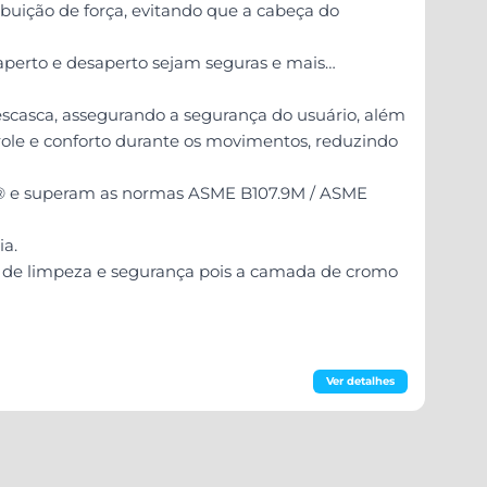
buição de força, evitando que a cabeça do
 aperto e desaperto sejam seguras e mais
scasca, assegurando a segurança do usuário, além
ole e conforto durante os movimentos, reduzindo
A® e superam as normas ASME B107.9M / ASME
ia.
a de limpeza e segurança pois a camada de cromo
Ver detalhes