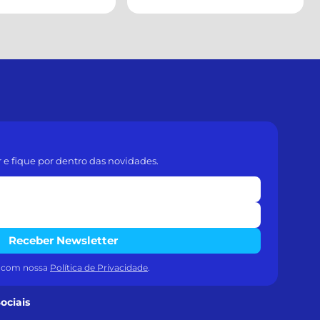
r e fique por dentro das novidades.
Receber Newsletter
a com nossa
Política de Privacidade
.
ociais