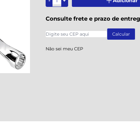
-
+
Adicionar
Consulte frete e prazo de entre
Não sei meu CEP