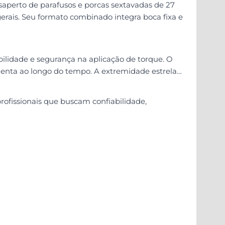
perto de parafusos e porcas sextavadas de 27
rais. Seu formato combinado integra boca fixa e
ilidade e segurança na aplicação de torque. O
menta ao longo do tempo. A extremidade estrela
ofissionais que buscam confiabilidade,