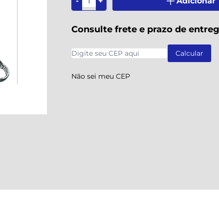
-
+
Adicionar
Consulte frete e prazo de entre
Não sei meu CEP