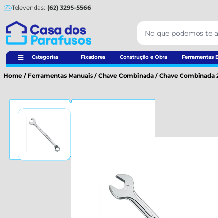
Televendas:
(62) 3295-5566
Categorias
Fixadores
Construção e Obra
Ferramentas E
Home
/
Ferramentas Manuais
/
Chave Combinada
/
Chave Combinada 