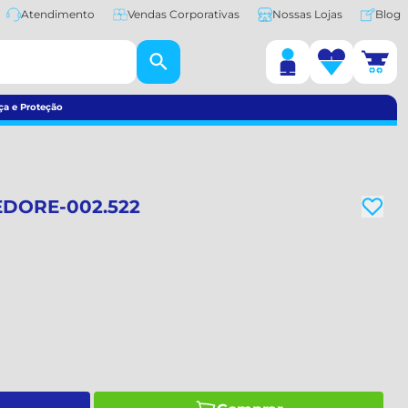
Atendimento
Vendas Corporativas
Nossas Lojas
Blog
ça e Proteção
EDORE-002.522