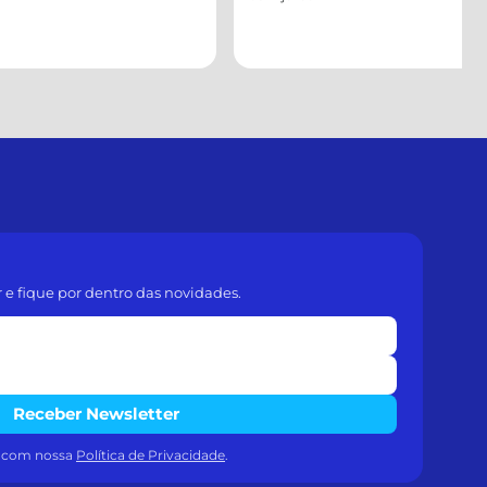
r e fique por dentro das novidades.
Receber Newsletter
a com nossa
Política de Privacidade
.