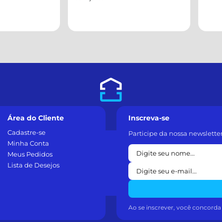
Área do Cliente
Inscreva-se
Cadastre-se
Participe da nossa newslette
Minha Conta
Meus Pedidos
Lista de Desejos
Ao se inscrever, você concord