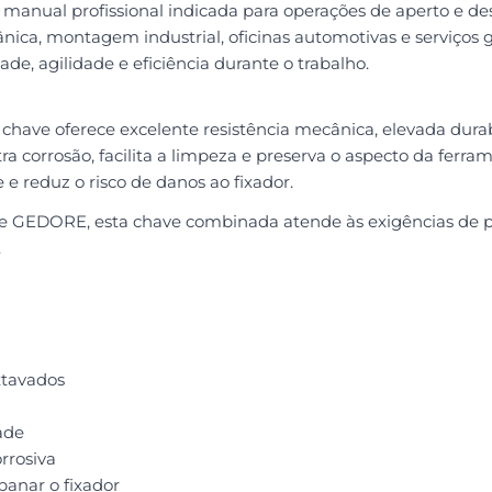
al profissional indicada para operações de aperto e desa
, montagem industrial, oficinas automotivas e serviços ge
de, agilidade e eficiência durante o trabalho.
chave oferece excelente resistência mecânica, elevada durab
corrosão, facilita a limpeza e preserva o aspecto da ferra
e e reduz o risco de danos ao fixador.
e GEDORE, esta chave combinada atende às exigências de pr
.
xtavados
ade
rrosiva
spanar o fixador