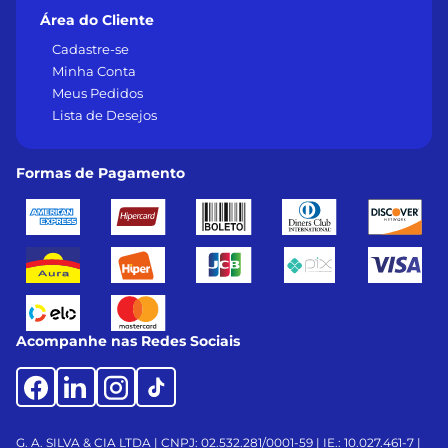
Área do Cliente
Cadastre-se
Minha Conta
Meus Pedidos
Lista de Desejos
Formas de Pagamento
Acompanhe nas Redes Sociais
G. A. SILVA & CIA LTDA | CNPJ: 02.532.281/0001-59 | IE.: 10.027.461-7 |