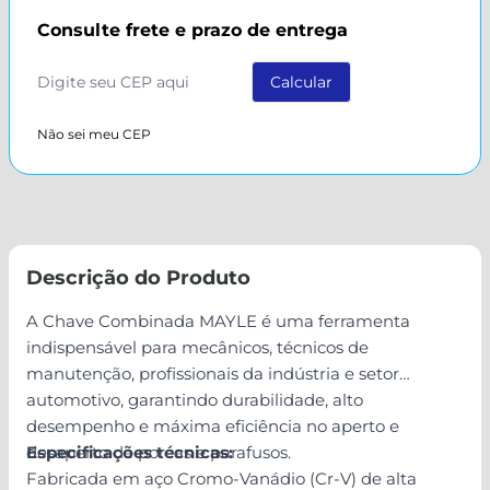
Consulte frete e prazo de entrega
Não sei meu CEP
Descrição do Produto
A Chave Combinada MAYLE é uma ferramenta
indispensável para mecânicos, técnicos de
manutenção, profissionais da indústria e setor
automotivo, garantindo durabilidade, alto
desempenho e máxima eficiência no aperto e
desaperto de porcas e parafusos.
Especificações técnicas:
Fabricada em aço Cromo-Vanádio (Cr-V) de alta