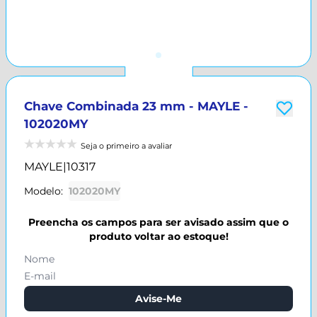
Chave Combinada 23 mm - MAYLE -
102020MY
Seja o primeiro a avaliar
MAYLE
|
10317
Modelo:
102020MY
Preencha os campos para ser avisado assim que o
produto voltar ao estoque!
Avise-Me