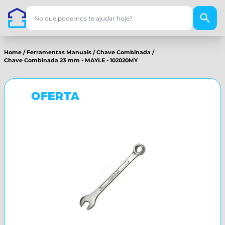
Home
/
Ferramentas Manuais
/
Chave Combinada
/
Chave Combinada 23 mm - MAYLE - 102020MY