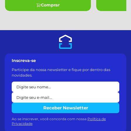
Comprar
Inscreva-se
Participe da nossa newsletter e fique por dentro das
novidades.
Receber Newsletter
Ao se inscrever, você concorda com nossa
Política de
Privacidade
.