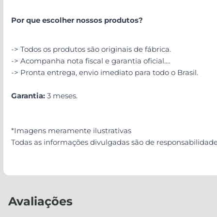
Por que escolher nossos produtos?
-> Todos os produtos são originais de fábrica.
-> Acompanha nota fiscal e garantia oficial.
-> Pronta entrega, envio imediato para todo o Brasil.
Garantia:
3 meses.
*Imagens meramente ilustrativas
Todas as informações divulgadas são de responsabilidad
Avaliações