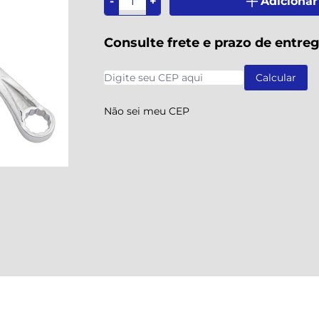
-
+
Adicionar
Consulte frete e prazo de entre
Não sei meu CEP