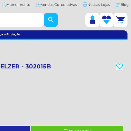
Atendimento
Vendas Corporativas
Nossas Lojas
Blog
ça e Proteção
ELZER - 302015B