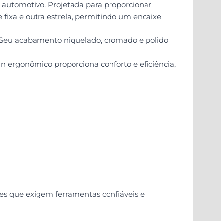
 automotivo. Projetada para proporcionar
fixa e outra estrela, permitindo um encaixe
. Seu acabamento niquelado, cromado e polido
gn ergonômico proporciona conforto e eficiência,
des que exigem ferramentas confiáveis e