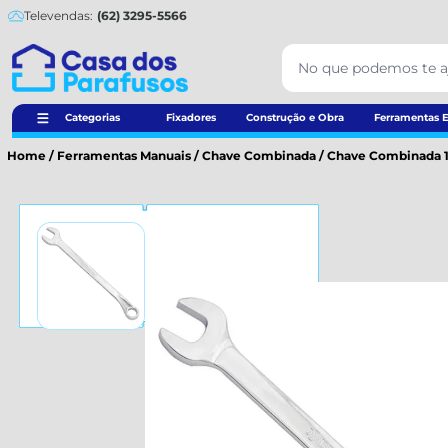
Televendas:
(62) 3295-5566
Categorias
Fixadores
Construção e Obra
Ferramentas E
Home
/
Ferramentas Manuais
/
Chave Combinada
/
Chave Combinada 1