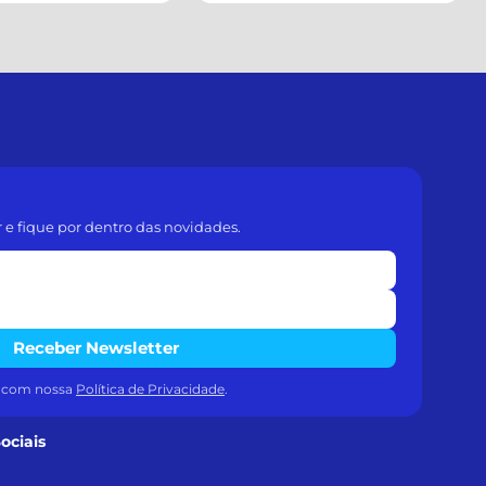
r e fique por dentro das novidades.
Receber Newsletter
a com nossa
Política de Privacidade
.
ociais