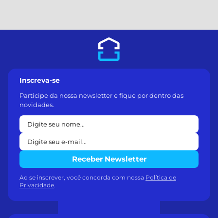
Inscreva-se
Participe da nossa newsletter e fique por dentro das
novidades.
Receber Newsletter
Ao se inscrever, você concorda com nossa
Política de
Privacidade
.