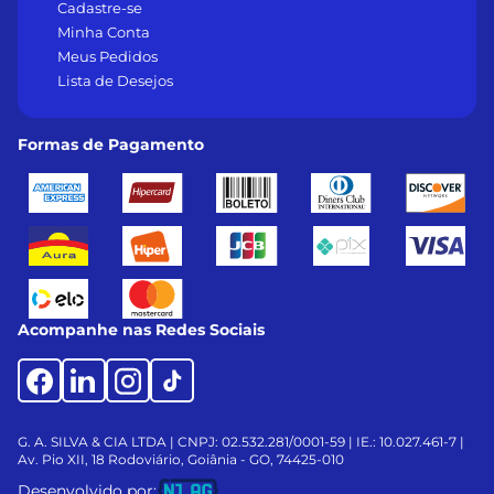
Cadastre-se
Minha Conta
Meus Pedidos
Lista de Desejos
Formas de Pagamento
Acompanhe nas Redes Sociais
G. A. SILVA & CIA LTDA | CNPJ: 02.532.281/0001-59 | IE.: 10.027.461-7 |
Av. Pio XII, 18
Rodoviário, Goiânia - GO, 74425-010
Desenvolvido por: