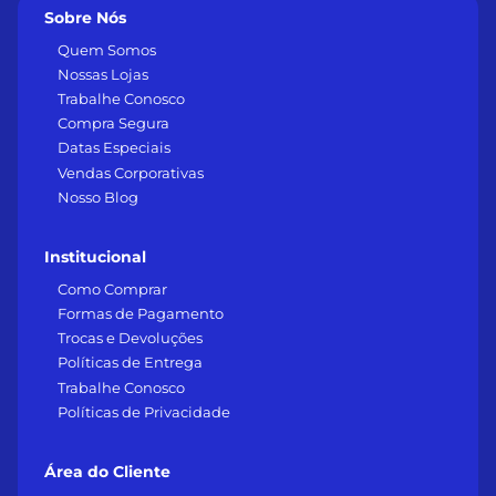
Sobre Nós
Quem Somos
Nossas Lojas
Trabalhe Conosco
Compra Segura
Datas Especiais
Vendas Corporativas
Nosso Blog
Institucional
Como Comprar
Formas de Pagamento
Trocas e Devoluções
Políticas de Entrega
Trabalhe Conosco
Políticas de Privacidade
Área do Cliente