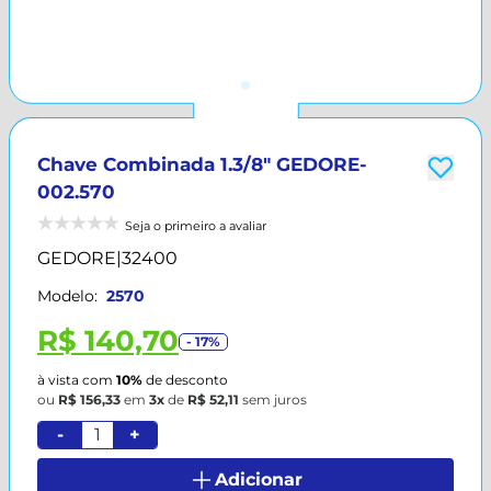
Chave Combinada 1.3/8" GEDORE-
002.570
Seja o primeiro a avaliar
GEDORE
|
32400
Modelo:
2570
R$ 140,70
- 17%
à vista com
10%
de desconto
ou
R$ 156,33
em
3x
de
R$ 52,11
sem juros
-
+
Adicionar