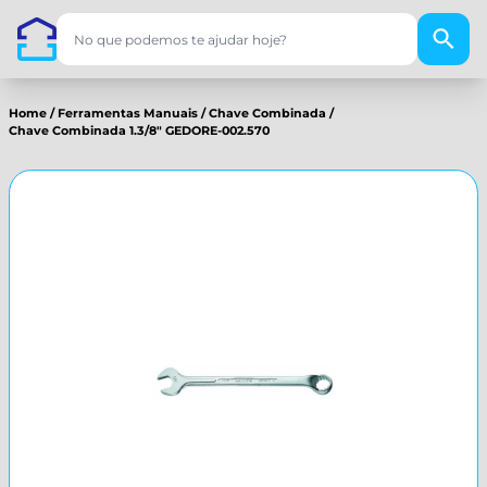
Home
/
Ferramentas Manuais
/
Chave Combinada
/
Chave Combinada 1.3/8" GEDORE-002.570