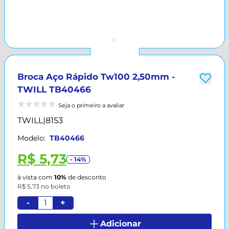
Broca Aço Rápido Tw100 2,50mm -
TWILL TB40466
Seja o primeiro a avaliar
TWILL
|
8153
Modelo:
TB40466
R$ 5,73
- 14%
à vista com
10%
de desconto
R$ 5,73 no boleto
-
+
Adicionar