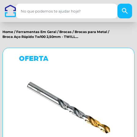
Home
/
Ferramentas Em Geral
/
Brocas
/
Brocas para Metal
/
Broca Aço Rápido Tw100 2,50mm - TWILL...