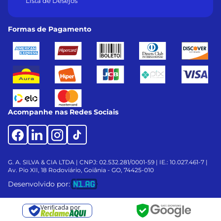
Lista de Desejos
Formas de Pagamento
Acompanhe nas Redes Sociais
G. A. SILVA & CIA LTDA | CNPJ: 02.532.281/0001-59 | IE.: 10.027.461-7 |
Av. Pio XII, 18
Rodoviário, Goiânia - GO, 74425-010
Desenvolvido por:
Verificada por