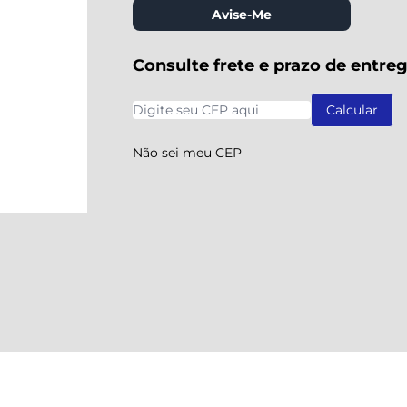
Avise-Me
Consulte frete e prazo de entre
Não sei meu CEP