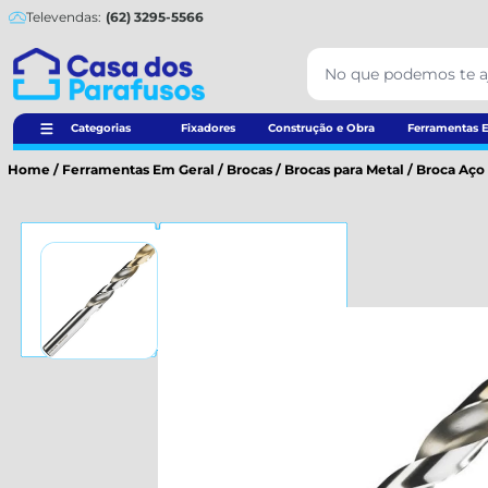
Televendas:
(62) 3295-5566
Categorias
Fixadores
Construção e Obra
Ferramentas E
Home
/
Ferramentas Em Geral
/
Brocas
/
Brocas para Metal
/
Broca Aço 