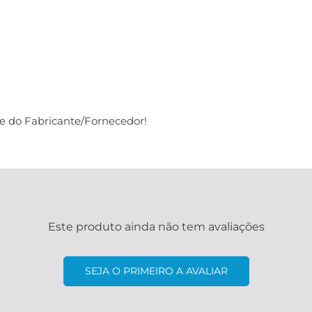
de do Fabricante/Fornecedor!
Este produto ainda não tem avaliações
SEJA O PRIMEIRO A AVALIAR