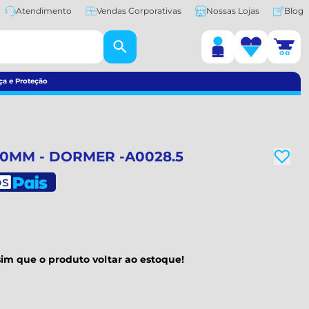
Atendimento
Vendas Corporativas
Nossas Lojas
Blog
ça e Proteção
,50MM - DORMER -A0028.5
im que o produto voltar ao estoque!