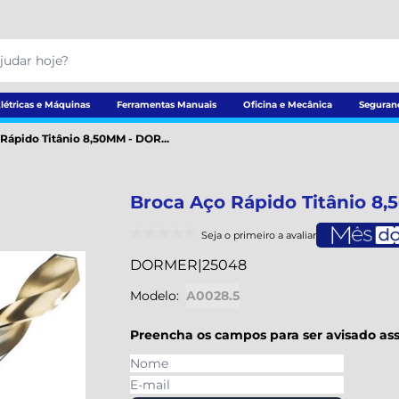
létricas e Máquinas
Ferramentas Manuais
Oficina e Mecânica
Seguran
Rápido Titânio 8,50MM - DOR...
Broca Aço Rápido Titânio 8
Seja o primeiro a avaliar
DORMER
|
25048
Modelo:
A0028.5
Preencha os campos para ser avisado ass