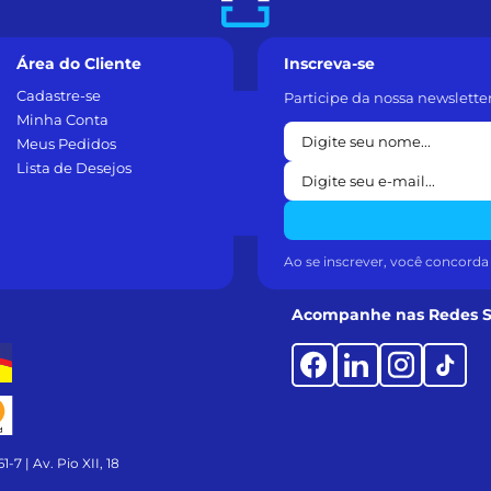
Área do Cliente
Inscreva-se
Cadastre-se
Participe da nossa newslette
Minha Conta
Meus Pedidos
Lista de Desejos
Ao se inscrever, você concord
Acompanhe nas Redes S
-7 | Av. Pio XII, 18