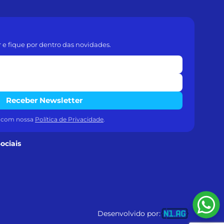
r e fique por dentro das novidades.
Receber Newsletter
a com nossa
Política de Privacidade
.
ociais
Desenvolvido por: