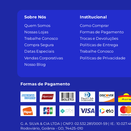
Sobre Nós
Institucional
Quem Somos
Como Comprar
Nossas Lojas
Formas de Pagamento
Trabalhe Conosco
Trocas e Devoluções
Compra Segura
Políticas de Entrega
Datas Especiais
Trabalhe Conosco
Vendas Corporativas
Políticas de Privacidade
Nosso Blog
Formas de Pagamento
G. A. SILVA & CIA LTDA | CNPJ: 02.532.281/0001-59 | IE.: 10.027.461
Rodoviário, Goiânia - GO, 74425-010