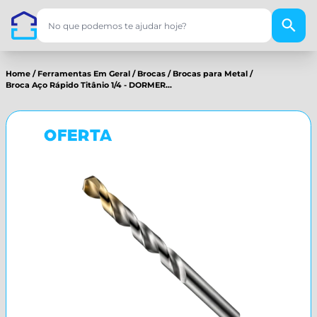
Home
/
Ferramentas Em Geral
/
Brocas
/
Brocas para Metal
/
Broca Aço Rápido Titânio 1/4 - DORMER...