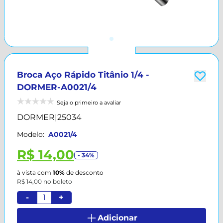
Broca Aço Rápido Titânio 1/4 -
DORMER-A0021/4
Seja o primeiro a avaliar
DORMER
|
25034
Modelo:
A0021/4
R$ 14,00
- 34%
à vista com
10%
de desconto
R$ 14,00 no boleto
-
+
Adicionar