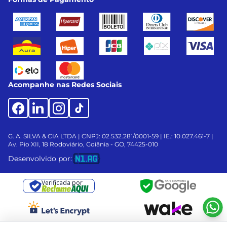
Acompanhe nas Redes Sociais
G. A. SILVA & CIA LTDA | CNPJ: 02.532.281/0001-59 | IE.: 10.027.461-7 |
Av. Pio XII, 18
Rodoviário, Goiânia - GO, 74425-010
Desenvolvido por:
Verificada por