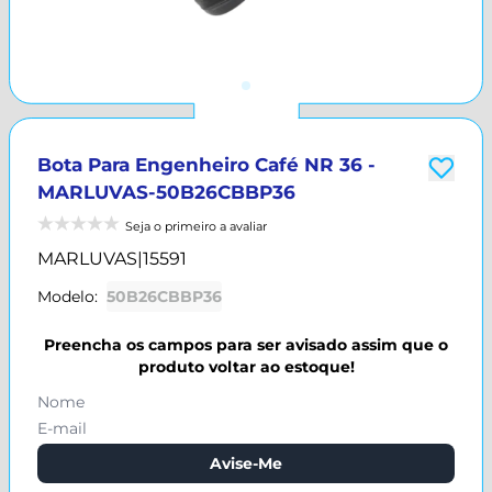
Bota Para Engenheiro Café NR 36 -
MARLUVAS-50B26CBBP36
Seja o primeiro a avaliar
MARLUVAS
|
15591
Modelo:
50B26CBBP36
Preencha os campos para ser avisado assim que o
produto voltar ao estoque!
Avise-Me