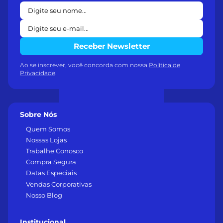
Receber Newsletter
Ao se inscrever, você concorda com nossa
Política de
Privacidade
.
Sobre Nós
Quem Somos
Nossas Lojas
Trabalhe Conosco
Compra Segura
Datas Especiais
Vendas Corporativas
Nosso Blog
Institucional