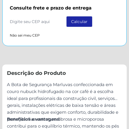
Consulte frete e prazo de entrega
Não sei meu CEP
Descrição do Produto
A Bota de Segurança Marluvas confeccionada em
couro nubuck hidrofugado na cor café é a escolha
ideal para profissionais da construção civil, serviços
gerais, instalações elétricas de baixa tensão e áreas
administrativas que exigem conforto, durabilidade e
proteção. Sua estrutura fibrosa e microporosa
Benefícios e vantagens:
contribui para o equilíbrio térmico, mantendo os pés